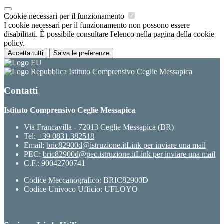
Cookie necessari per il funzionamento
I cookie necessari per il funzionamento non possono essere
disabilitati. È possibile consultare l'elenco nella pagina della cookie
policy.
Accetta tutti
Salva le preferenze
Istituto Comprensivo Ceglie Messapica
Contatti
Istituto Comprensivo Ceglie Messapica
Via Francavilla - 72013 Ceglie Messapica (BR)
Tel:
+39 0831.382518
Email:
bric82900d@istruzione.it
Link per inviare una mail
PEC:
bric82900d@pec.istruzione.it
Link per inviare una mail
C.F.: 90042700741
Codice Meccanografico: BRIC82900D
Codice Univoco Ufficio: UFLOYO