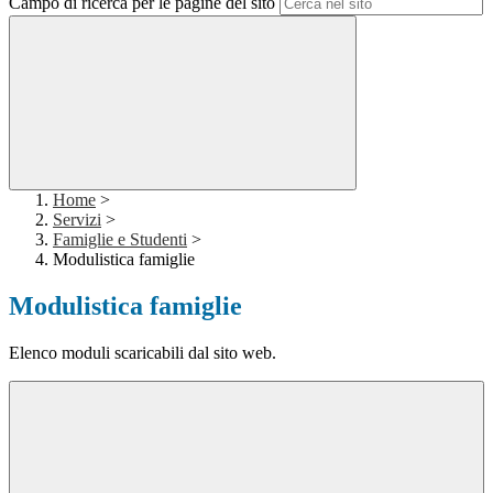
Campo di ricerca per le pagine del sito
Home
>
Servizi
>
Famiglie e Studenti
>
Modulistica famiglie
Modulistica famiglie
Elenco moduli scaricabili dal sito web.