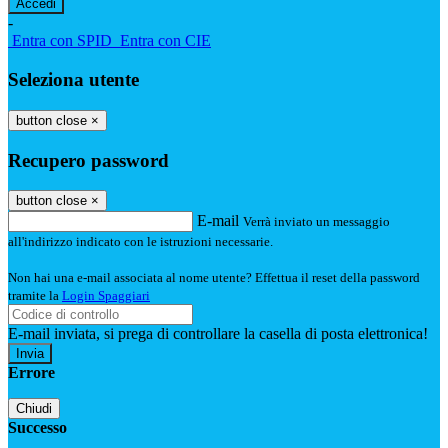
-
Entra con SPID
Entra con CIE
Seleziona utente
button close
×
Recupero password
button close
×
E-mail
Verrà inviato un messaggio
all'indirizzo indicato con le istruzioni necessarie.
Non hai una e-mail associata al nome utente? Effettua il reset della password
tramite la
Login Spaggiari
E-mail inviata, si prega di controllare la casella di posta elettronica!
Errore
Chiudi
Successo