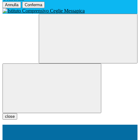
Annulla
Conferma
close