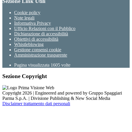
Sezione Link Utili
Cookie policy
Note legali
Informativa Privacy
Ufficio Relazioni con il Pubblico
Dichiarazione di accessibilità
Obiettivi di accessibilità
Whistleblowing
Gestione consensi cookie
Amministrazione trasparente
Pagina visualizzata
1605
volte
Sezione Copyright
Copyright 2026 | Engineered and powered by Gruppo Spaggiari
Parma S.p.A. | Divisione Publishing & New Social Media
Disclaimer trattamento dati personali