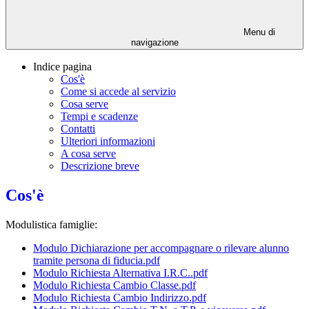
Menu di
navigazione
Indice pagina
Cos'è
Come si accede al servizio
Cosa serve
Tempi e scadenze
Contatti
Ulteriori informazioni
A cosa serve
Descrizione breve
Cos'è
Modulistica famiglie:
Modulo Dichiarazione per accompagnare o rilevare alunno
tramite persona di fiducia.pdf
Modulo Richiesta Alternativa I.R.C..pdf
Modulo Richiesta Cambio Classe.pdf
Modulo Richiesta Cambio Indirizzo.pdf