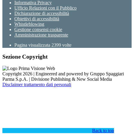
Informativa Privacy
Ufficio Relazioni con il Pubblico
Dichiarazione di accessibilità
Obiettivi di accessibilità
Whistleblowing
Gestione consensi cookie
Amministrazione trasparente
Pagina visualizzata
2399
volte
Sezione Copyright
Copyright 2026 | Engineered and powered by Gruppo Spaggiari
Parma S.p.A. | Divisione Publishing & New Social Media
Disclaimer trattamento dati personali
Back to top