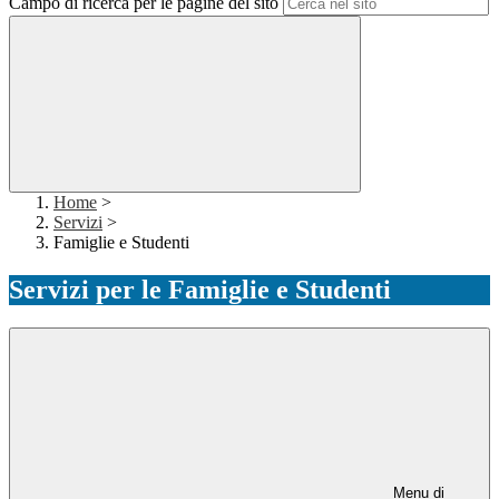
Campo di ricerca per le pagine del sito
Home
>
Servizi
>
Famiglie e Studenti
Servizi per le Famiglie e Studenti
Menu di