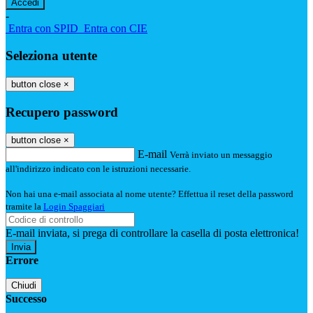
-
Entra con SPID
Entra con CIE
Seleziona utente
button close
×
Recupero password
button close
×
E-mail
Verrà inviato un messaggio
all'indirizzo indicato con le istruzioni necessarie.
Non hai una e-mail associata al nome utente? Effettua il reset della password
tramite la
Login Spaggiari
E-mail inviata, si prega di controllare la casella di posta elettronica!
Errore
Chiudi
Successo