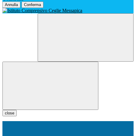
Annulla
Conferma
close