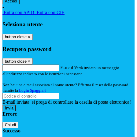
-
Entra con SPID
Entra con CIE
Seleziona utente
button close
×
Recupero password
button close
×
E-mail
Verrà inviato un messaggio
all'indirizzo indicato con le istruzioni necessarie.
Non hai una e-mail associata al nome utente? Effettua il reset della password
tramite la
Login Spaggiari
E-mail inviata, si prega di controllare la casella di posta elettronica!
Errore
Chiudi
Successo