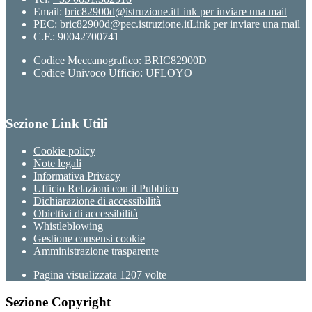
Email:
bric82900d@istruzione.it
Link per inviare una mail
PEC:
bric82900d@pec.istruzione.it
Link per inviare una mail
C.F.: 90042700741
Codice Meccanografico: BRIC82900D
Codice Univoco Ufficio: UFLOYO
Sezione Link Utili
Cookie policy
Note legali
Informativa Privacy
Ufficio Relazioni con il Pubblico
Dichiarazione di accessibilità
Obiettivi di accessibilità
Whistleblowing
Gestione consensi cookie
Amministrazione trasparente
Pagina visualizzata
1207
volte
Sezione Copyright