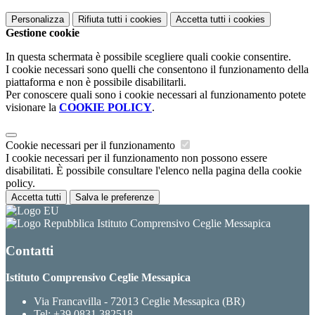
Personalizza
Rifiuta tutti
i cookies
Accetta tutti
i cookies
Gestione cookie
In questa schermata è possibile scegliere quali cookie consentire.
I cookie necessari sono quelli che consentono il funzionamento della
piattaforma e non è possibile disabilitarli.
Per conoscere quali sono i cookie necessari al funzionamento potete
visionare la
COOKIE POLICY
.
Cookie necessari per il funzionamento
I cookie necessari per il funzionamento non possono essere
disabilitati. È possibile consultare l'elenco nella pagina della cookie
policy.
Accetta tutti
Salva le preferenze
Istituto Comprensivo Ceglie Messapica
Contatti
Istituto Comprensivo Ceglie Messapica
Via Francavilla - 72013 Ceglie Messapica (BR)
Tel:
+39 0831.382518