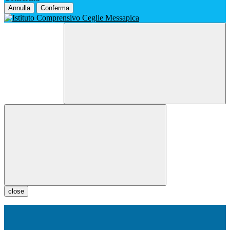
Annulla
Conferma
close