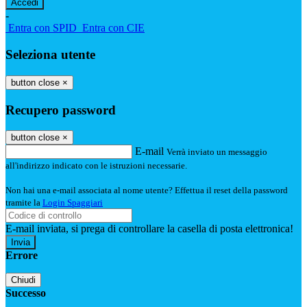
-
Entra con SPID
Entra con CIE
Seleziona utente
button close
×
Recupero password
button close
×
E-mail
Verrà inviato un messaggio
all'indirizzo indicato con le istruzioni necessarie.
Non hai una e-mail associata al nome utente? Effettua il reset della password
tramite la
Login Spaggiari
E-mail inviata, si prega di controllare la casella di posta elettronica!
Errore
Chiudi
Successo