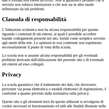
dati o formati non esenti da errori. Non si garantisce pertanto che il
servizio non subisca interruzioni o che non sia in altro modo
influenzato da tali problemi.
Clausola di responsabilità
L’Istituzione scolastica non ha alcuna responsabilità per quanto
riguarda i contenuti di siti esterni, ai quali è possibile accedere
tramite collegamenti presenti nel sito, forniti come semplice servizio
agli utenti della rete. Le opinioni in essi contenute non esprimono
necessariamente il punto di vista della scuola.
La scuola non si assume alcuna responsabilità per gli eventuali
problemi derivanti dall'utilizzazione del presente sito o di eventuali
siti esterni ad esso collegati.
Privacy
La scuola garantisce che il trattamento dei dati, che dovessero
pervenire via posta elettronica o moduli elettronici di registrazione, è
conforme a quanto previsto dalla normativa sulla privacy.
Questo sito o gli strumenti terzi da questo utilizzati si avvalgono di
cookie necessari al funzionamento ed utili alle finalità illustrate nella