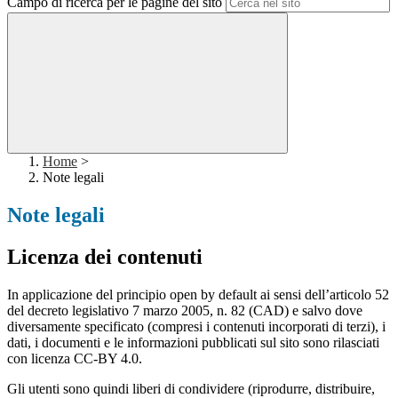
Campo di ricerca per le pagine del sito
Home
>
Note legali
Note legali
Licenza dei contenuti
In applicazione del principio open by default ai sensi dell’articolo 52
del decreto legislativo 7 marzo 2005, n. 82 (CAD) e salvo dove
diversamente specificato (compresi i contenuti incorporati di terzi), i
dati, i documenti e le informazioni pubblicati sul sito sono rilasciati
con licenza CC-BY 4.0.
Gli utenti sono quindi liberi di condividere (riprodurre, distribuire,