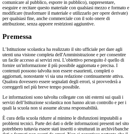
comunicare al pubblico, esporre in pubblico), rappresentare,
eseguire e recitare questo materiale con qualsiasi mezzo e formato e
modificare (trasformare il materiale e utilizzarlo per opere derivate)
per qualsiasi fine, anche commerciale con il solo onere di
attribuzione, senza apporre restrizioni aggiuntive.
Premessa
L’Istituzione scolastica ha realizzato il sito ufficiale per dare agli
utenti una visione completa dell'Amministrazione e per consentire
un facile accesso ai servizi resi. L'obiettivo perseguito è quello di
fornire un'informazione il più possibile aggiornata e precisa. I
contenuti possono talvolta non essere esaurienti, completi o
aggiornati, nonostante vi sia una redazione continuamente attiva.
Qualora dovessero essere segnalati degli errori, si provvederà a
correggerli nel più breve tempo possibile.
Le informazioni sono talvolta collegate con siti esterni sui quali i
servizi dell’Istituzione scolastica non hanno alcun controllo e per i
quali la scuola non si assume alcuna responsabilità.
È cura della scuola ridurre al minimo le disfunzioni imputabili a
problemi tecnici. Parte dei dati o delle informazioni presenti nel sito
potrebbero tuttavia essere stati inseriti o strutturati in archivi/banche