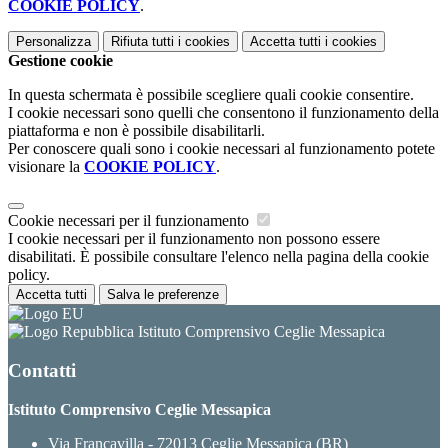
COOKIE POLICY
.
Personalizza
Rifiuta tutti
i cookies
Accetta tutti
i cookies
Gestione cookie
In questa schermata è possibile scegliere quali cookie consentire.
I cookie necessari sono quelli che consentono il funzionamento della
piattaforma e non è possibile disabilitarli.
Per conoscere quali sono i cookie necessari al funzionamento potete
visionare la
COOKIE POLICY
.
Cookie necessari per il funzionamento
I cookie necessari per il funzionamento non possono essere
disabilitati. È possibile consultare l'elenco nella pagina della cookie
policy.
Accetta tutti
Salva le preferenze
Istituto Comprensivo Ceglie Messapica
Contatti
Istituto Comprensivo Ceglie Messapica
Via Francavilla - 72013 Ceglie Messapica (BR)