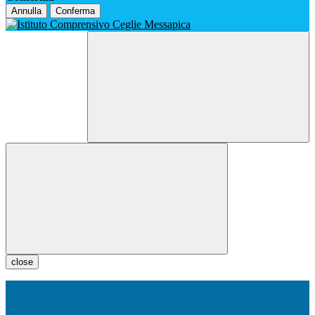
Annulla
Conferma
close