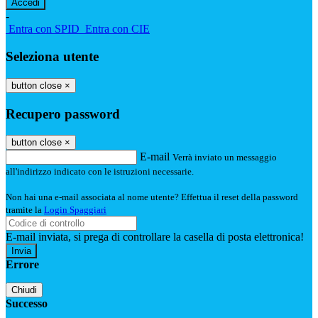
-
Entra con SPID
Entra con CIE
Seleziona utente
button close
×
Recupero password
button close
×
E-mail
Verrà inviato un messaggio
all'indirizzo indicato con le istruzioni necessarie.
Non hai una e-mail associata al nome utente? Effettua il reset della password
tramite la
Login Spaggiari
E-mail inviata, si prega di controllare la casella di posta elettronica!
Errore
Chiudi
Successo