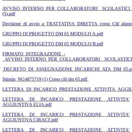
AVVISO_INTERNO_PER_COLLABORATORI__SCOLASTICI_
(5).pdf
Decisione_di_avvio_a_TRATTATIVA_DIRETTA_corso_Clil_alunn
GRUPPO DI PROGETTO DM 65 MODULO A.pdf
GRUPPO DI PROGETTO DM 65 MODULO B.pdf
FIRMATO_INTEGRAZIONE_-
_AVVISO_INTERNO_PER_COLLABORATORI__SCOLASTICI_E
DECRETO_DI_ASSEGNAZIONE_INCARICHI_ATA_DM_65.p
Stipula_NG4875719 (1) Corso clil dm 65.pdf
LETTERA_DI_INCARICO_PRESTAZIONE_ATTIVITA_AGGIU
LETTERA DI INCARICO PRESTAZIONE ATTIVITA'
AGGIUNTIVA ELIA.pdf
LETTERA DI INCARICO PRESTAZIONE ATTIVITA'
AGGIUNTIVA CIRACI'.pdf
LETTERA DI INCARICO PRESTAZIONE ATTIVITA'