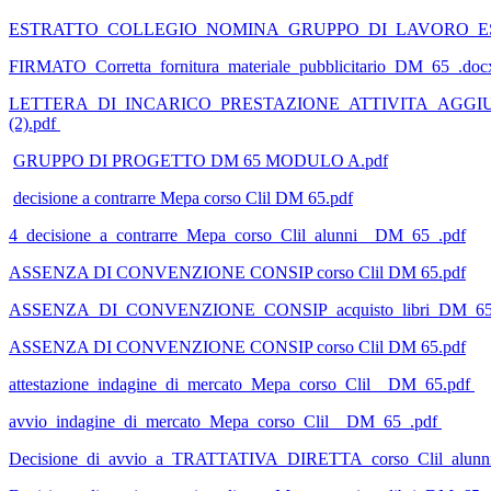
ESTRATTO_COLLEGIO_NOMINA_GRUPPO_DI_LAVORO_ESP
FIRMATO_Corretta_fornitura_materiale_pubblicitario_DM_65_.doc
LETTERA_DI_INCARICO_PRESTAZIONE_ATTIVITA_AGGIUNT
(2).pdf
GRUPPO DI PROGETTO DM 65 MODULO A.pdf
decisione a contrarre Mepa corso Clil DM 65.pdf
4_decisione_a_contrarre_Mepa_corso_Clil_alunni__DM_65_.pdf
ASSENZA DI CONVENZIONE CONSIP corso Clil DM 65.pdf
ASSENZA_DI_CONVENZIONE_CONSIP_acquisto_libri_DM_65
ASSENZA DI CONVENZIONE CONSIP corso Clil DM 65.pdf
attestazione_indagine_di_mercato_Mepa_corso_Clil__DM_65.pdf
avvio_indagine_di_mercato_Mepa_corso_Clil__DM_65_.pdf
Decisione_di_avvio_a_TRATTATIVA_DIRETTA_corso_Clil_alunn