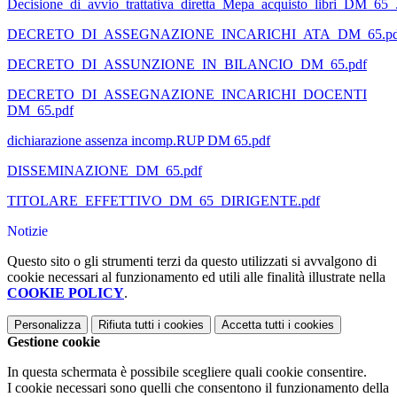
Decisione_di_avvio_trattativa_diretta_Mepa_acquisto_libri_DM_65_
DECRETO_DI_ASSEGNAZIONE_INCARICHI_ATA_DM_65.pd
DECRETO_DI_ASSUNZIONE_IN_BILANCIO_DM_65.pdf
DECRETO_DI_ASSEGNAZIONE_INCARICHI_DOCENTI
DM_65.pdf
dichiarazione assenza incomp.RUP DM 65.pdf
DISSEMINAZIONE_DM_65.pdf
TITOLARE_EFFETTIVO_DM_65_DIRIGENTE.pdf
Notizie
Questo sito o gli strumenti terzi da questo utilizzati si avvalgono di
cookie necessari al funzionamento ed utili alle finalità illustrate nella
COOKIE POLICY
.
Personalizza
Rifiuta tutti
i cookies
Accetta tutti
i cookies
Gestione cookie
In questa schermata è possibile scegliere quali cookie consentire.
I cookie necessari sono quelli che consentono il funzionamento della