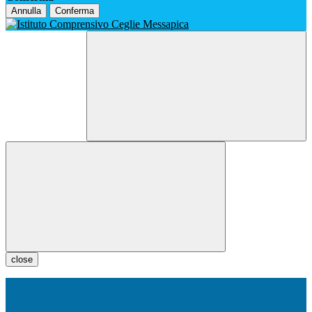
Annulla
Conferma
close