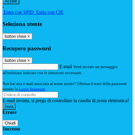
-
Entra con SPID
Entra con CIE
Seleziona utente
button close
×
Recupero password
button close
×
E-mail
Verrà inviato un messaggio
all'indirizzo indicato con le istruzioni necessarie.
Non hai una e-mail associata al nome utente? Effettua il reset della password
tramite la
Login Spaggiari
E-mail inviata, si prega di controllare la casella di posta elettronica!
Errore
Chiudi
Successo