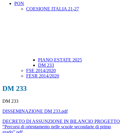
PON
COESIONE ITALIA 21-27
PIANO ESTATE 2025
DM 233
FSE 2014/2020
FESR 2014/2020
DM 233
DM 233
DISSEMINAZIONE DM 233.pdf
DECRETO DI ASSUNZIONE IN BILANCIO PROGETTO
“Percorsi di orientamento nelle scuole secondarie di primo
grado”.pdf