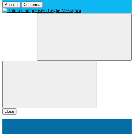
Annulla
Conferma
close