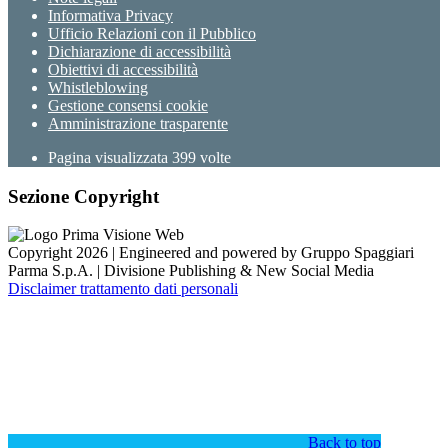
Informativa Privacy
Ufficio Relazioni con il Pubblico
Dichiarazione di accessibilità
Obiettivi di accessibilità
Whistleblowing
Gestione consensi cookie
Amministrazione trasparente
Pagina visualizzata
399
volte
Sezione Copyright
Copyright 2026 | Engineered and powered by Gruppo Spaggiari
Parma S.p.A. | Divisione Publishing & New Social Media
Disclaimer trattamento dati personali
Back to top