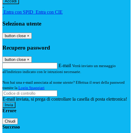
-
Entra con SPID
Entra con CIE
Seleziona utente
button close
×
Recupero password
button close
×
E-mail
Verrà inviato un messaggio
all'indirizzo indicato con le istruzioni necessarie.
Non hai una e-mail associata al nome utente? Effettua il reset della password
tramite la
Login Spaggiari
E-mail inviata, si prega di controllare la casella di posta elettronica!
Errore
Chiudi
Successo