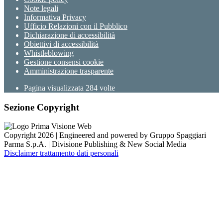
Note legali
Informativa Privacy
Ufficio Relazioni con il Pubblico
Dichiarazione di accessibilità
Obiettivi di accessibilità
Whistleblowing
Gestione consensi cookie
Amministrazione trasparente
Pagina visualizzata
284
volte
Sezione Copyright
Copyright 2026 | Engineered and powered by Gruppo Spaggiari
Parma S.p.A. | Divisione Publishing & New Social Media
Disclaimer trattamento dati personali