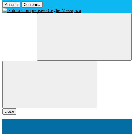
Annulla
Conferma
close