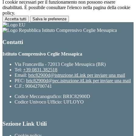
I cookie necessari per il funzionamento non possono essere
disabilitati. È possibile consultare l'elenco nella pagina della cookie
policy.
Accetta tutti
Salva le preferenze
Istituto Comprensivo Ceglie Messapica
Contatti
Istituto Comprensivo Ceglie Messapica
Via Francavilla - 72013 Ceglie Messapica (BR)
Tel:
+39 0831.382518
Email:
bric82900d@istruzione.it
Link per inviare una mail
PEC:
bric82900d@pec.istruzione.it
Link per inviare una mail
C.F.: 90042700741
Codice Meccanografico: BRIC82900D
Codice Univoco Ufficio: UFLOYO
Sezione Link Utili
Cookie policy