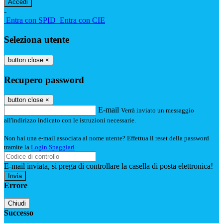
-
Entra con SPID
Entra con CIE
Seleziona utente
button close
×
Recupero password
button close
×
E-mail
Verrà inviato un messaggio
all'indirizzo indicato con le istruzioni necessarie.
Non hai una e-mail associata al nome utente? Effettua il reset della password
tramite la
Login Spaggiari
E-mail inviata, si prega di controllare la casella di posta elettronica!
Errore
Chiudi
Successo