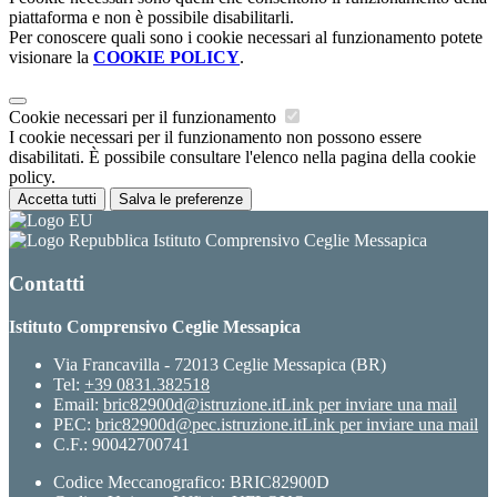
piattaforma e non è possibile disabilitarli.
Per conoscere quali sono i cookie necessari al funzionamento potete
visionare la
COOKIE POLICY
.
Cookie necessari per il funzionamento
I cookie necessari per il funzionamento non possono essere
disabilitati. È possibile consultare l'elenco nella pagina della cookie
policy.
Accetta tutti
Salva le preferenze
Istituto Comprensivo Ceglie Messapica
Contatti
Istituto Comprensivo Ceglie Messapica
Via Francavilla - 72013 Ceglie Messapica (BR)
Tel:
+39 0831.382518
Email:
bric82900d@istruzione.it
Link per inviare una mail
PEC:
bric82900d@pec.istruzione.it
Link per inviare una mail
C.F.: 90042700741
Codice Meccanografico: BRIC82900D