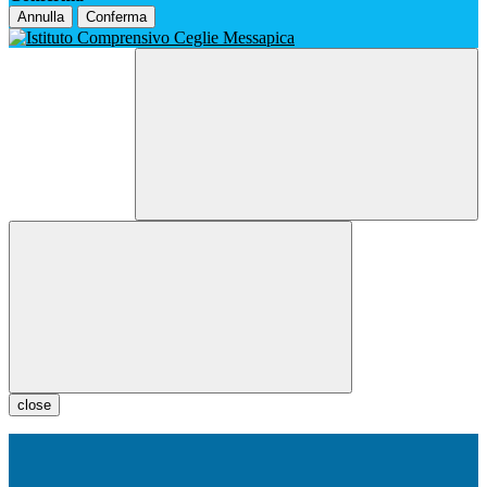
Annulla
Conferma
close