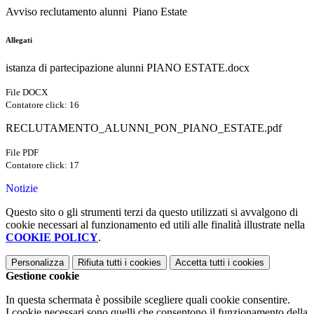
Avviso reclutamento alunni Piano Estate
Allegati
istanza di partecipazione alunni PIANO ESTATE.docx
File DOCX
Contatore click: 16
RECLUTAMENTO_ALUNNI_PON_PIANO_ESTATE.pdf
File PDF
Contatore click: 17
Notizie
Questo sito o gli strumenti terzi da questo utilizzati si avvalgono di
cookie necessari al funzionamento ed utili alle finalità illustrate nella
COOKIE POLICY
.
Personalizza
Rifiuta tutti
i cookies
Accetta tutti
i cookies
Gestione cookie
In questa schermata è possibile scegliere quali cookie consentire.
I cookie necessari sono quelli che consentono il funzionamento della