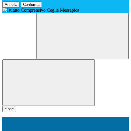
Annulla
Conferma
close