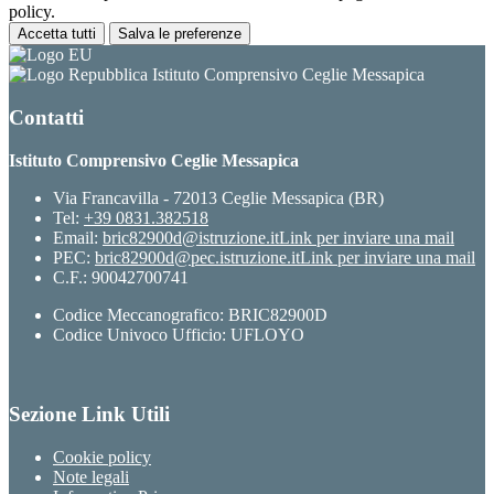
policy.
Accetta tutti
Salva le preferenze
Istituto Comprensivo Ceglie Messapica
Contatti
Istituto Comprensivo Ceglie Messapica
Via Francavilla - 72013 Ceglie Messapica (BR)
Tel:
+39 0831.382518
Email:
bric82900d@istruzione.it
Link per inviare una mail
PEC:
bric82900d@pec.istruzione.it
Link per inviare una mail
C.F.: 90042700741
Codice Meccanografico: BRIC82900D
Codice Univoco Ufficio: UFLOYO
Sezione Link Utili
Cookie policy
Note legali