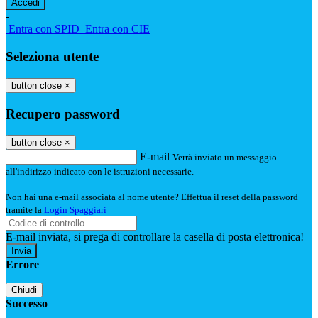
-
Entra con SPID
Entra con CIE
Seleziona utente
button close
×
Recupero password
button close
×
E-mail
Verrà inviato un messaggio
all'indirizzo indicato con le istruzioni necessarie.
Non hai una e-mail associata al nome utente? Effettua il reset della password
tramite la
Login Spaggiari
E-mail inviata, si prega di controllare la casella di posta elettronica!
Errore
Chiudi
Successo