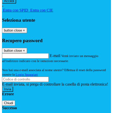
-
Entra con SPID
Entra con CIE
Seleziona utente
button close
×
Recupero password
button close
×
E-mail
Verrà inviato un messaggio
all'indirizzo indicato con le istruzioni necessarie.
Non hai una e-mail associata al nome utente? Effettua il reset della password
tramite la
Login Spaggiari
E-mail inviata, si prega di controllare la casella di posta elettronica!
Errore
Chiudi
Successo