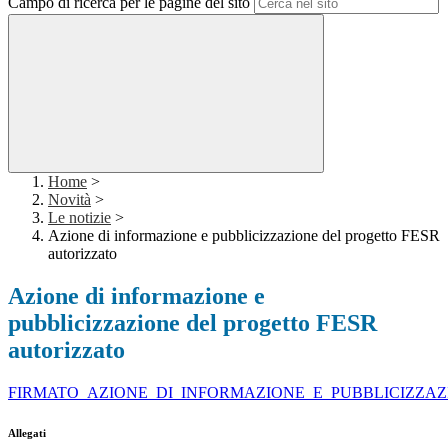
Campo di ricerca per le pagine del sito
Home
>
Novità
>
Le notizie
>
Azione di informazione e pubblicizzazione del progetto FESR
autorizzato
Azione di informazione e
pubblicizzazione del progetto FESR
autorizzato
FIRMATO_AZIONE_DI_INFORMAZIONE_E_PUBBLICIZZAZI
Allegati