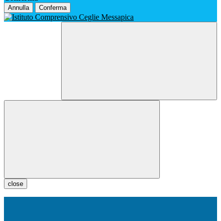
Annulla
Conferma
close