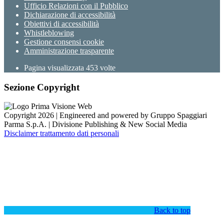
Ufficio Relazioni con il Pubblico
Dichiarazione di accessibilità
Obiettivi di accessibilità
Whistleblowing
Gestione consensi cookie
Amministrazione trasparente
Pagina visualizzata
453
volte
Sezione Copyright
Copyright 2026 | Engineered and powered by Gruppo Spaggiari
Parma S.p.A. | Divisione Publishing & New Social Media
Disclaimer trattamento dati personali
Back to top