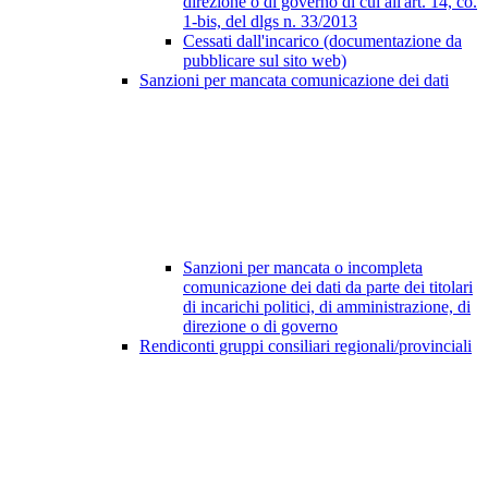
direzione o di governo di cui all'art. 14, co.
1-bis, del dlgs n. 33/2013
Cessati dall'incarico (documentazione da
pubblicare sul sito web)
Sanzioni per mancata comunicazione dei dati
Sanzioni per mancata o incompleta
comunicazione dei dati da parte dei titolari
di incarichi politici, di amministrazione, di
direzione o di governo
Rendiconti gruppi consiliari regionali/provinciali