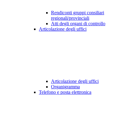
Rendiconti gruppi consiliari
regionali/provinciali
Atti degli organi di controllo
Articolazione degli uffici
Articolazione degli uffici
Organigramma
Telefono e posta elettronica