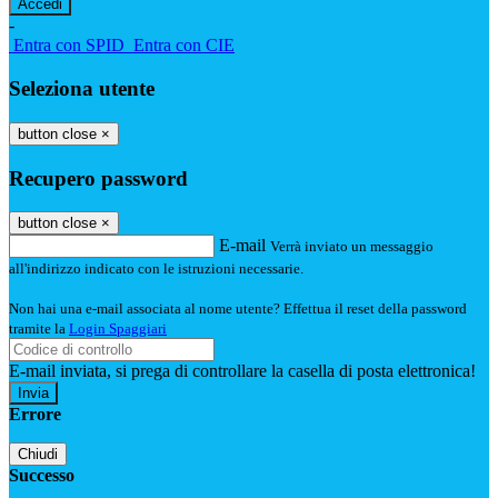
-
Entra con SPID
Entra con CIE
Seleziona utente
button close
×
Recupero password
button close
×
E-mail
Verrà inviato un messaggio
all'indirizzo indicato con le istruzioni necessarie.
Non hai una e-mail associata al nome utente? Effettua il reset della password
tramite la
Login Spaggiari
E-mail inviata, si prega di controllare la casella di posta elettronica!
Errore
Chiudi
Successo