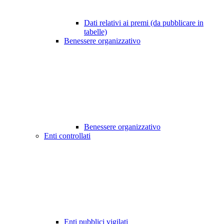
Dati relativi ai premi (da pubblicare in
tabelle)
Benessere organizzativo
Benessere organizzativo
Enti controllati
Enti pubblici vigilati