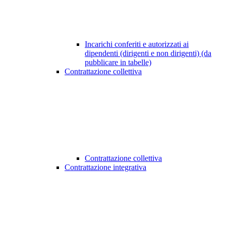
Incarichi conferiti e autorizzati ai
dipendenti (dirigenti e non dirigenti) (da
pubblicare in tabelle)
Contrattazione collettiva
Contrattazione collettiva
Contrattazione integrativa