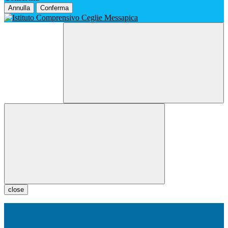
Annulla
Conferma
close