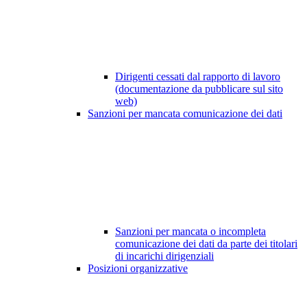
Dirigenti cessati dal rapporto di lavoro
(documentazione da pubblicare sul sito
web)
Sanzioni per mancata comunicazione dei dati
Sanzioni per mancata o incompleta
comunicazione dei dati da parte dei titolari
di incarichi dirigenziali
Posizioni organizzative