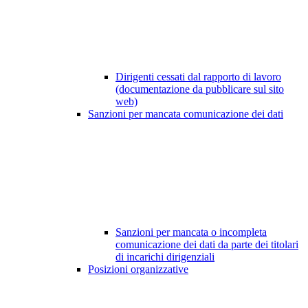
Dirigenti cessati dal rapporto di lavoro
(documentazione da pubblicare sul sito
web)
Sanzioni per mancata comunicazione dei dati
Sanzioni per mancata o incompleta
comunicazione dei dati da parte dei titolari
di incarichi dirigenziali
Posizioni organizzative