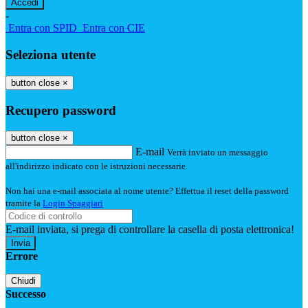
-
Entra con SPID
Entra con CIE
Seleziona utente
button close
×
Recupero password
button close
×
E-mail
Verrà inviato un messaggio
all'indirizzo indicato con le istruzioni necessarie.
Non hai una e-mail associata al nome utente? Effettua il reset della password
tramite la
Login Spaggiari
E-mail inviata, si prega di controllare la casella di posta elettronica!
Errore
Chiudi
Successo