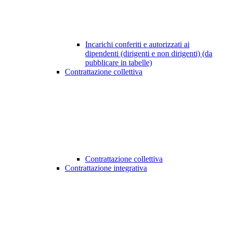
Incarichi conferiti e autorizzati ai
dipendenti (dirigenti e non dirigenti) (da
pubblicare in tabelle)
Contrattazione collettiva
Contrattazione collettiva
Contrattazione integrativa