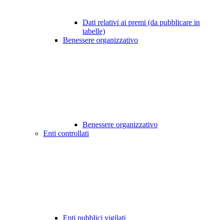
Dati relativi ai premi (da pubblicare in
tabelle)
Benessere organizzativo
Benessere organizzativo
Enti controllati
Enti pubblici vigilati