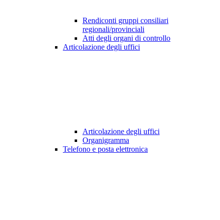
Rendiconti gruppi consiliari
regionali/provinciali
Atti degli organi di controllo
Articolazione degli uffici
Articolazione degli uffici
Organigramma
Telefono e posta elettronica