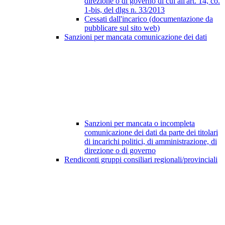
direzione o di governo di cui all'art. 14, co.
1-bis, del dlgs n. 33/2013
Cessati dall'incarico (documentazione da
pubblicare sul sito web)
Sanzioni per mancata comunicazione dei dati
Sanzioni per mancata o incompleta
comunicazione dei dati da parte dei titolari
di incarichi politici, di amministrazione, di
direzione o di governo
Rendiconti gruppi consiliari regionali/provinciali