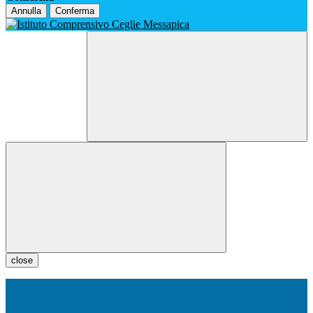
Annulla
Conferma
close