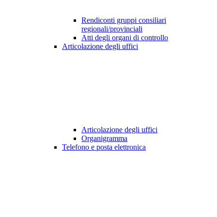
Rendiconti gruppi consiliari
regionali/provinciali
Atti degli organi di controllo
Articolazione degli uffici
Articolazione degli uffici
Organigramma
Telefono e posta elettronica