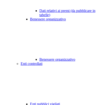
Dati relativi ai premi (da pubblicare in
tabelle)
Benessere organizzativo
Benessere organizzativo
Enti controllati
Enti pubblici vigilati