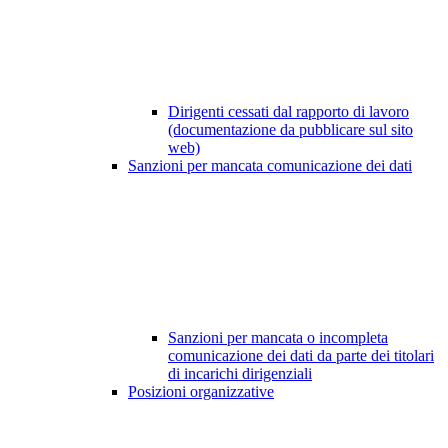
Dirigenti cessati dal rapporto di lavoro
(documentazione da pubblicare sul sito
web)
Sanzioni per mancata comunicazione dei dati
Sanzioni per mancata o incompleta
comunicazione dei dati da parte dei titolari
di incarichi dirigenziali
Posizioni organizzative