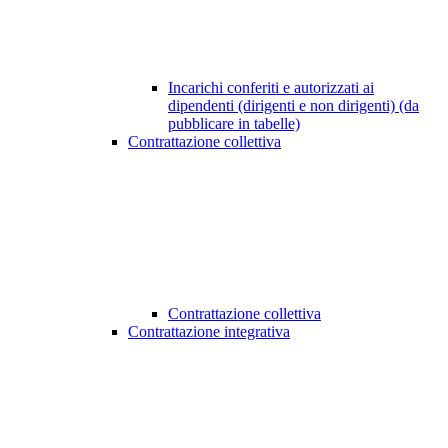
Incarichi conferiti e autorizzati ai
dipendenti (dirigenti e non dirigenti) (da
pubblicare in tabelle)
Contrattazione collettiva
Contrattazione collettiva
Contrattazione integrativa