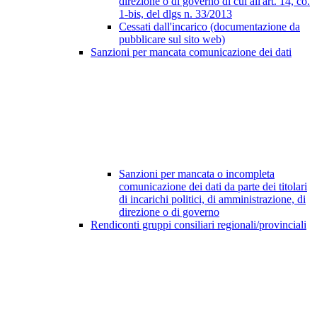
direzione o di governo di cui all'art. 14, co.
1-bis, del dlgs n. 33/2013
Cessati dall'incarico (documentazione da
pubblicare sul sito web)
Sanzioni per mancata comunicazione dei dati
Sanzioni per mancata o incompleta
comunicazione dei dati da parte dei titolari
di incarichi politici, di amministrazione, di
direzione o di governo
Rendiconti gruppi consiliari regionali/provinciali