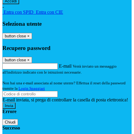
-
Entra con SPID
Entra con CIE
Seleziona utente
button close
×
Recupero password
button close
×
E-mail
Verrà inviato un messaggio
all'indirizzo indicato con le istruzioni necessarie.
Non hai una e-mail associata al nome utente? Effettua il reset della password
tramite la
Login Spaggiari
E-mail inviata, si prega di controllare la casella di posta elettronica!
Errore
Chiudi
Successo