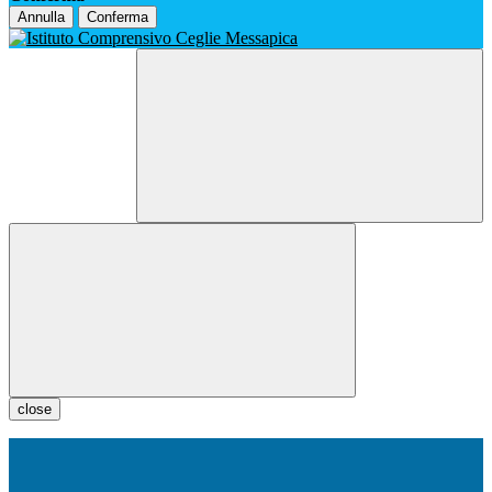
Annulla
Conferma
close