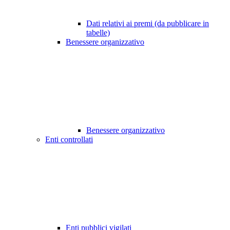
Dati relativi ai premi (da pubblicare in
tabelle)
Benessere organizzativo
Benessere organizzativo
Enti controllati
Enti pubblici vigilati