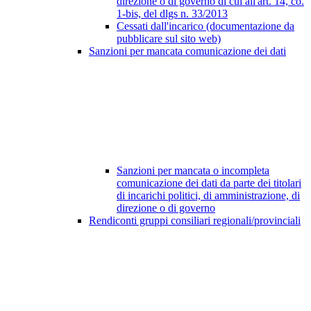
direzione o di governo di cui all'art. 14, co.
1-bis, del dlgs n. 33/2013
Cessati dall'incarico (documentazione da
pubblicare sul sito web)
Sanzioni per mancata comunicazione dei dati
Sanzioni per mancata o incompleta
comunicazione dei dati da parte dei titolari
di incarichi politici, di amministrazione, di
direzione o di governo
Rendiconti gruppi consiliari regionali/provinciali