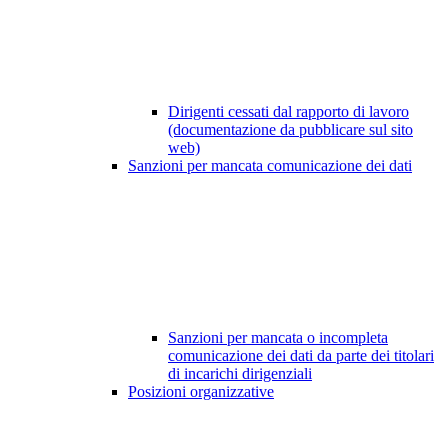
Dirigenti cessati dal rapporto di lavoro
(documentazione da pubblicare sul sito
web)
Sanzioni per mancata comunicazione dei dati
Sanzioni per mancata o incompleta
comunicazione dei dati da parte dei titolari
di incarichi dirigenziali
Posizioni organizzative