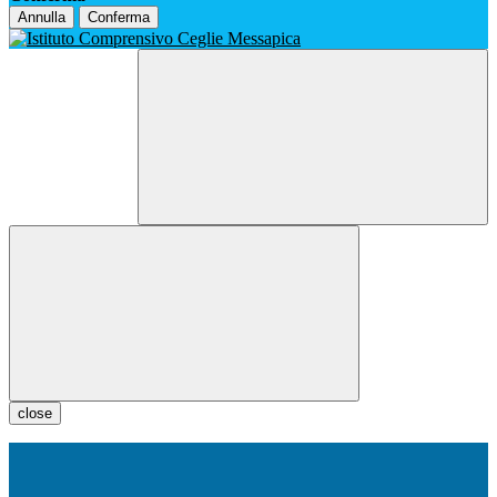
Annulla
Conferma
close