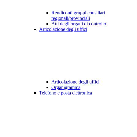
Rendiconti gruppi consiliari
regionali/provinciali
Atti degli organi di controllo
Articolazione degli uffici
Articolazione degli uffici
Organigramma
Telefono e posta elettronica