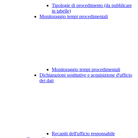
Tipologie di procedimento (da pubblicare
in tabelle)
Monitoraggio tempi procedimentali
Monitoraggio tempi procedimentali
Dichiarazioni sostitutive e acquisizione d'ufficio
dei dati
Recapiti dell'ufficio responsabile