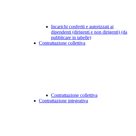
Incarichi conferiti e autorizzati ai
dipendenti (dirigenti e non dirigenti) (da
pubblicare in tabelle)
Contrattazione collettiva
Contrattazione collettiva
Contrattazione integrativa