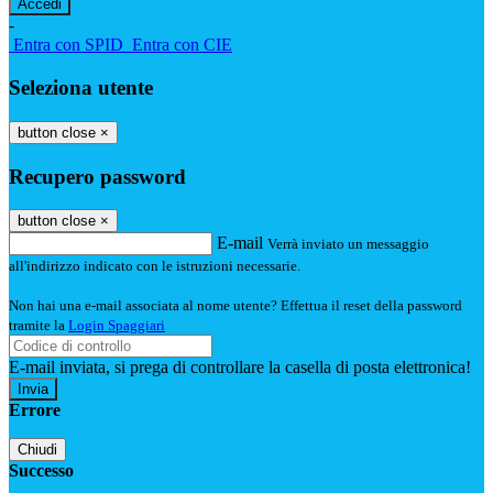
-
Entra con SPID
Entra con CIE
Seleziona utente
button close
×
Recupero password
button close
×
E-mail
Verrà inviato un messaggio
all'indirizzo indicato con le istruzioni necessarie.
Non hai una e-mail associata al nome utente? Effettua il reset della password
tramite la
Login Spaggiari
E-mail inviata, si prega di controllare la casella di posta elettronica!
Errore
Chiudi
Successo