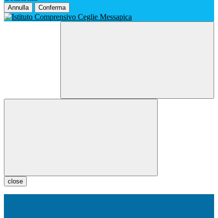
Annulla
Conferma
close