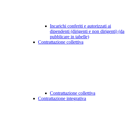
Incarichi conferiti e autorizzati ai
dipendenti (dirigenti e non dirigenti) (da
pubblicare in tabelle)
Contrattazione collettiva
Contrattazione collettiva
Contrattazione integrativa