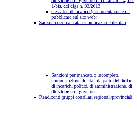
direzione o di governo di cui all'art. 14, co.
1-bis, del dlgs n. 33/2013
Cessati dall'incarico (documentazione da
pubblicare sul sito web)
Sanzioni per mancata comunicazione dei dati
Sanzioni per mancata o incompleta
comunicazione dei dati da parte dei titolari
di incarichi politici, di amministrazione, di
direzione o di governo
Rendiconti gruppi consiliari regionali/provinciali