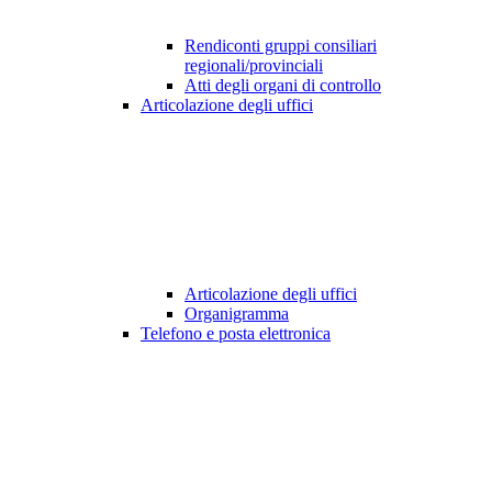
Rendiconti gruppi consiliari
regionali/provinciali
Atti degli organi di controllo
Articolazione degli uffici
Articolazione degli uffici
Organigramma
Telefono e posta elettronica