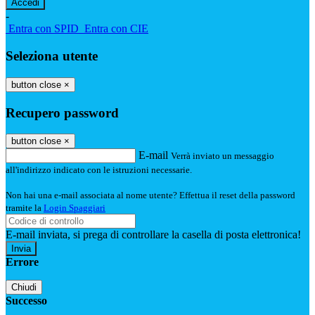
-
Entra con SPID
Entra con CIE
Seleziona utente
button close
×
Recupero password
button close
×
E-mail
Verrà inviato un messaggio
all'indirizzo indicato con le istruzioni necessarie.
Non hai una e-mail associata al nome utente? Effettua il reset della password
tramite la
Login Spaggiari
E-mail inviata, si prega di controllare la casella di posta elettronica!
Errore
Chiudi
Successo