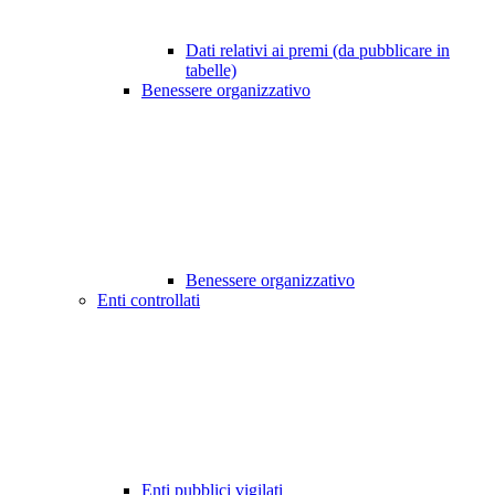
Dati relativi ai premi (da pubblicare in
tabelle)
Benessere organizzativo
Benessere organizzativo
Enti controllati
Enti pubblici vigilati