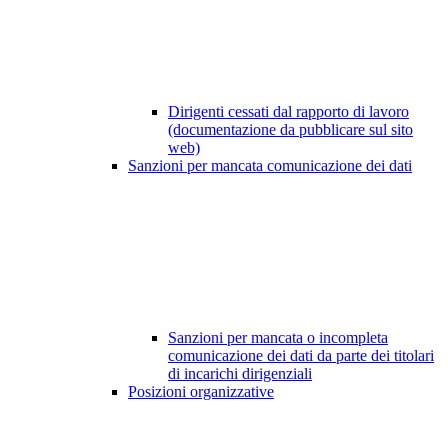
Dirigenti cessati dal rapporto di lavoro
(documentazione da pubblicare sul sito
web)
Sanzioni per mancata comunicazione dei dati
Sanzioni per mancata o incompleta
comunicazione dei dati da parte dei titolari
di incarichi dirigenziali
Posizioni organizzative