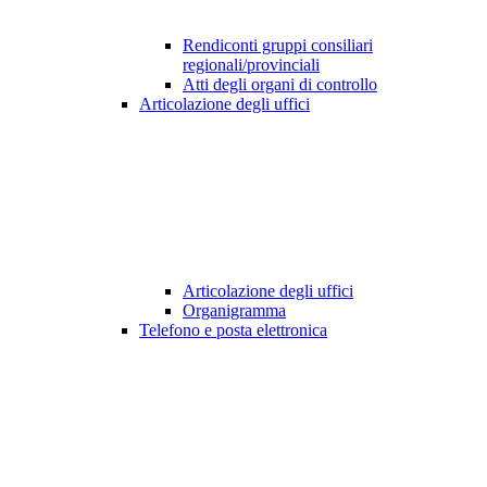
Rendiconti gruppi consiliari
regionali/provinciali
Atti degli organi di controllo
Articolazione degli uffici
Articolazione degli uffici
Organigramma
Telefono e posta elettronica