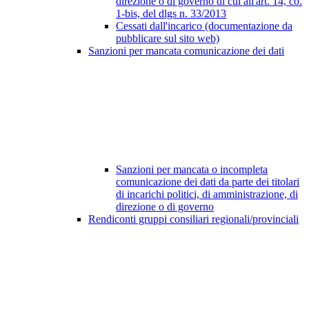
direzione o di governo di cui all'art. 14, co.
1-bis, del dlgs n. 33/2013
Cessati dall'incarico (documentazione da
pubblicare sul sito web)
Sanzioni per mancata comunicazione dei dati
Sanzioni per mancata o incompleta
comunicazione dei dati da parte dei titolari
di incarichi politici, di amministrazione, di
direzione o di governo
Rendiconti gruppi consiliari regionali/provinciali