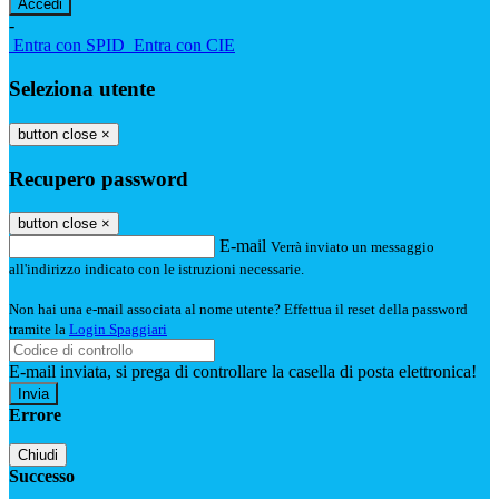
-
Entra con SPID
Entra con CIE
Seleziona utente
button close
×
Recupero password
button close
×
E-mail
Verrà inviato un messaggio
all'indirizzo indicato con le istruzioni necessarie.
Non hai una e-mail associata al nome utente? Effettua il reset della password
tramite la
Login Spaggiari
E-mail inviata, si prega di controllare la casella di posta elettronica!
Errore
Chiudi
Successo