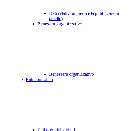
Dati relativi ai premi (da pubblicare in
tabelle)
Benessere organizzativo
Benessere organizzativo
Enti controllati
Enti pubblici vigilati