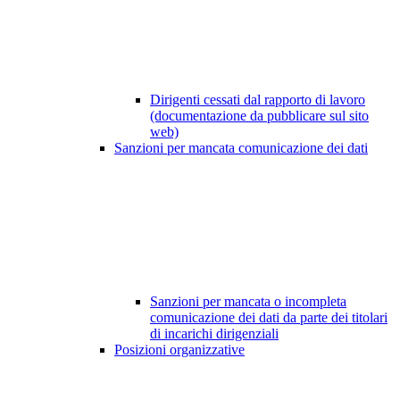
Dirigenti cessati dal rapporto di lavoro
(documentazione da pubblicare sul sito
web)
Sanzioni per mancata comunicazione dei dati
Sanzioni per mancata o incompleta
comunicazione dei dati da parte dei titolari
di incarichi dirigenziali
Posizioni organizzative