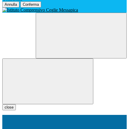
Annulla
Conferma
close