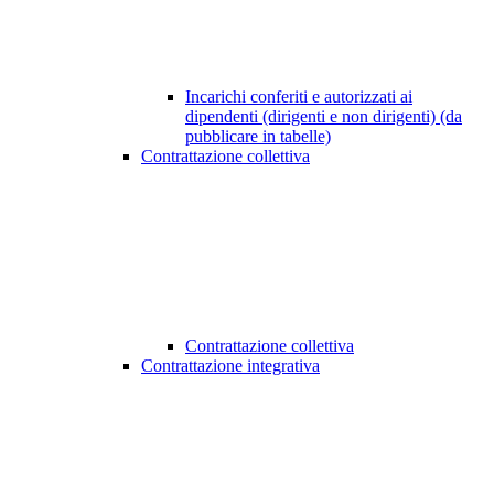
Incarichi conferiti e autorizzati ai
dipendenti (dirigenti e non dirigenti) (da
pubblicare in tabelle)
Contrattazione collettiva
Contrattazione collettiva
Contrattazione integrativa