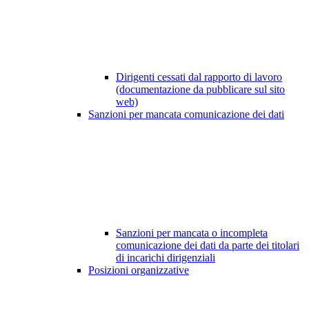
Dirigenti cessati dal rapporto di lavoro
(documentazione da pubblicare sul sito
web)
Sanzioni per mancata comunicazione dei dati
Sanzioni per mancata o incompleta
comunicazione dei dati da parte dei titolari
di incarichi dirigenziali
Posizioni organizzative