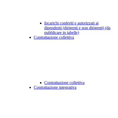
Incarichi conferiti e autorizzati ai
dipendenti (dirigenti e non dirigenti) (da
pubblicare in tabelle)
Contrattazione collettiva
Contrattazione collettiva
Contrattazione integrativa