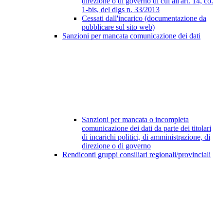
direzione o di governo di cui all'art. 14, co.
1-bis, del dlgs n. 33/2013
Cessati dall'incarico (documentazione da
pubblicare sul sito web)
Sanzioni per mancata comunicazione dei dati
Sanzioni per mancata o incompleta
comunicazione dei dati da parte dei titolari
di incarichi politici, di amministrazione, di
direzione o di governo
Rendiconti gruppi consiliari regionali/provinciali