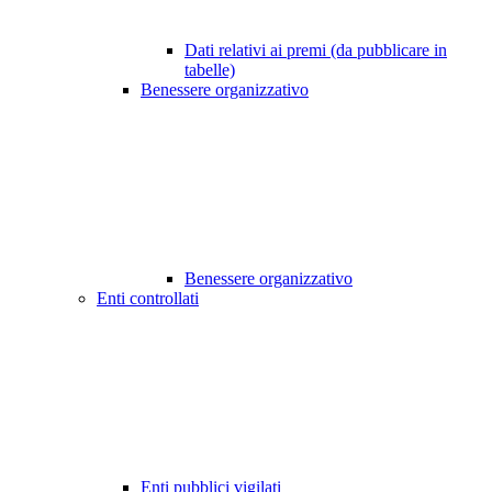
Dati relativi ai premi (da pubblicare in
tabelle)
Benessere organizzativo
Benessere organizzativo
Enti controllati
Enti pubblici vigilati