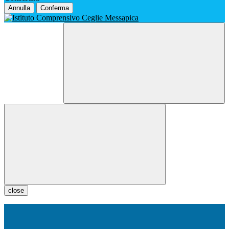
Annulla
Conferma
close