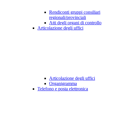
Rendiconti gruppi consiliari
regionali/provinciali
Atti degli organi di controllo
Articolazione degli uffici
Articolazione degli uffici
Organigramma
Telefono e posta elettronica