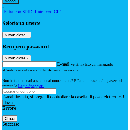
-
Entra con SPID
Entra con CIE
Seleziona utente
button close
×
Recupero password
button close
×
E-mail
Verrà inviato un messaggio
all'indirizzo indicato con le istruzioni necessarie.
Non hai una e-mail associata al nome utente? Effettua il reset della password
tramite la
Login Spaggiari
E-mail inviata, si prega di controllare la casella di posta elettronica!
Errore
Chiudi
Successo