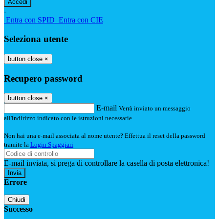
-
Entra con SPID
Entra con CIE
Seleziona utente
button close
×
Recupero password
button close
×
E-mail
Verrà inviato un messaggio
all'indirizzo indicato con le istruzioni necessarie.
Non hai una e-mail associata al nome utente? Effettua il reset della password
tramite la
Login Spaggiari
E-mail inviata, si prega di controllare la casella di posta elettronica!
Errore
Chiudi
Successo