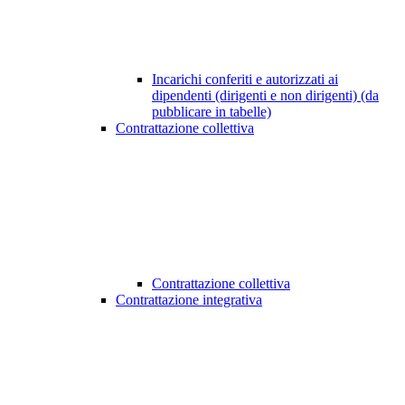
Incarichi conferiti e autorizzati ai
dipendenti (dirigenti e non dirigenti) (da
pubblicare in tabelle)
Contrattazione collettiva
Contrattazione collettiva
Contrattazione integrativa