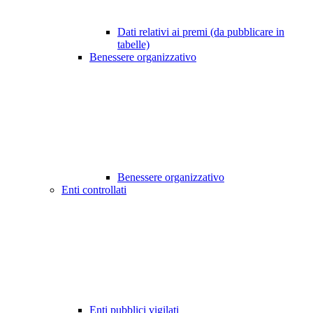
Dati relativi ai premi (da pubblicare in
tabelle)
Benessere organizzativo
Benessere organizzativo
Enti controllati
Enti pubblici vigilati