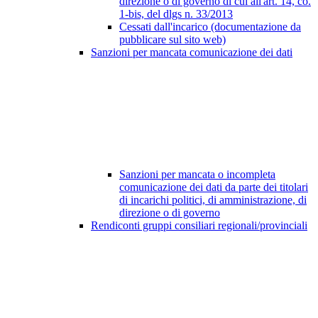
direzione o di governo di cui all'art. 14, co.
1-bis, del dlgs n. 33/2013
Cessati dall'incarico (documentazione da
pubblicare sul sito web)
Sanzioni per mancata comunicazione dei dati
Sanzioni per mancata o incompleta
comunicazione dei dati da parte dei titolari
di incarichi politici, di amministrazione, di
direzione o di governo
Rendiconti gruppi consiliari regionali/provinciali