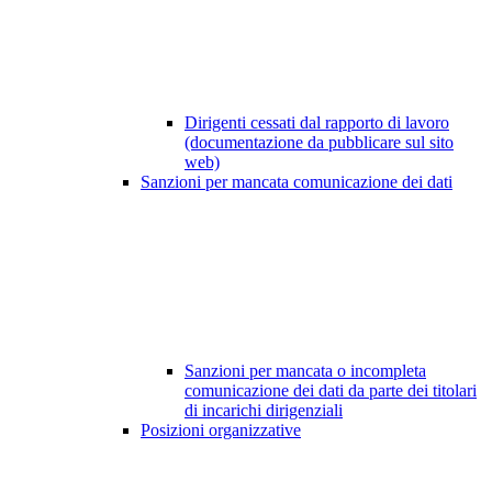
Dirigenti cessati dal rapporto di lavoro
(documentazione da pubblicare sul sito
web)
Sanzioni per mancata comunicazione dei dati
Sanzioni per mancata o incompleta
comunicazione dei dati da parte dei titolari
di incarichi dirigenziali
Posizioni organizzative