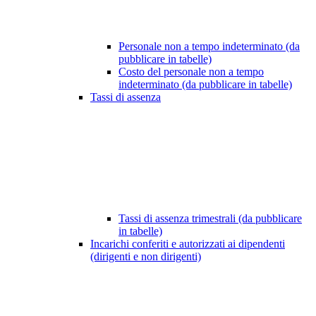
Personale non a tempo indeterminato (da
pubblicare in tabelle)
Costo del personale non a tempo
indeterminato (da pubblicare in tabelle)
Tassi di assenza
Tassi di assenza trimestrali (da pubblicare
in tabelle)
Incarichi conferiti e autorizzati ai dipendenti
(dirigenti e non dirigenti)