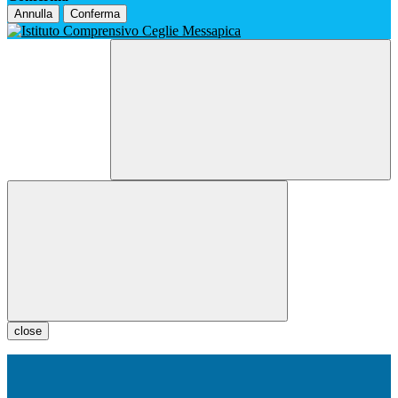
Annulla
Conferma
close