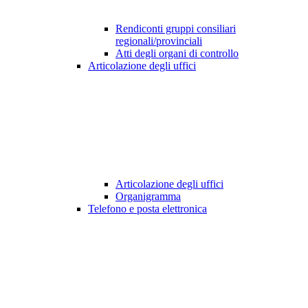
Rendiconti gruppi consiliari
regionali/provinciali
Atti degli organi di controllo
Articolazione degli uffici
Articolazione degli uffici
Organigramma
Telefono e posta elettronica