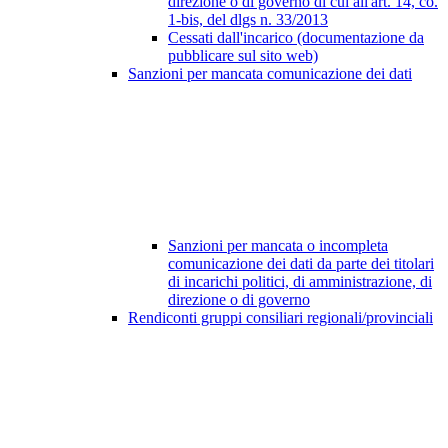
direzione o di governo di cui all'art. 14, co.
1-bis, del dlgs n. 33/2013
Cessati dall'incarico (documentazione da
pubblicare sul sito web)
Sanzioni per mancata comunicazione dei dati
Sanzioni per mancata o incompleta
comunicazione dei dati da parte dei titolari
di incarichi politici, di amministrazione, di
direzione o di governo
Rendiconti gruppi consiliari regionali/provinciali