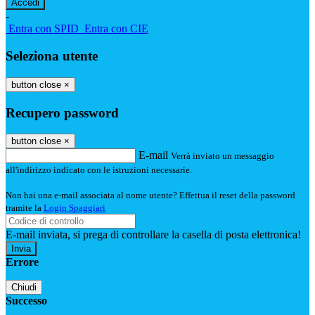
-
Entra con SPID
Entra con CIE
Seleziona utente
button close
×
Recupero password
button close
×
E-mail
Verrà inviato un messaggio
all'indirizzo indicato con le istruzioni necessarie.
Non hai una e-mail associata al nome utente? Effettua il reset della password
tramite la
Login Spaggiari
E-mail inviata, si prega di controllare la casella di posta elettronica!
Errore
Chiudi
Successo