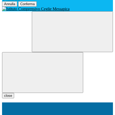
Annulla
Conferma
close