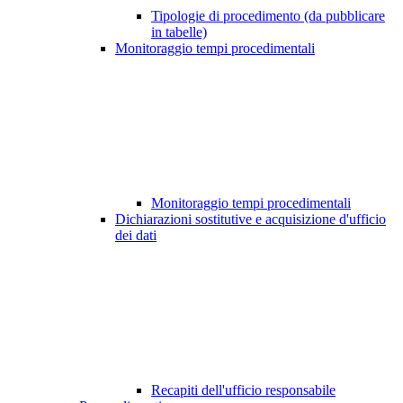
Tipologie di procedimento (da pubblicare
in tabelle)
Monitoraggio tempi procedimentali
Monitoraggio tempi procedimentali
Dichiarazioni sostitutive e acquisizione d'ufficio
dei dati
Recapiti dell'ufficio responsabile