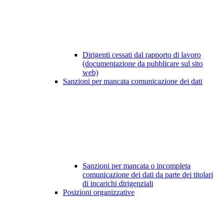
Dirigenti cessati dal rapporto di lavoro
(documentazione da pubblicare sul sito
web)
Sanzioni per mancata comunicazione dei dati
Sanzioni per mancata o incompleta
comunicazione dei dati da parte dei titolari
di incarichi dirigenziali
Posizioni organizzative