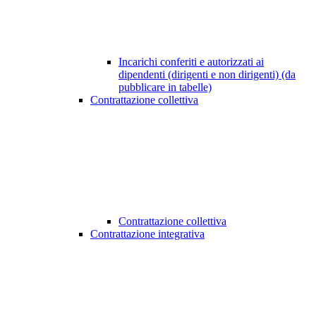
Incarichi conferiti e autorizzati ai
dipendenti (dirigenti e non dirigenti) (da
pubblicare in tabelle)
Contrattazione collettiva
Contrattazione collettiva
Contrattazione integrativa