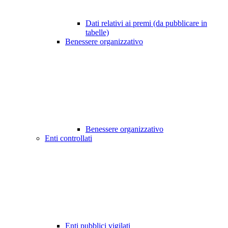
Dati relativi ai premi (da pubblicare in
tabelle)
Benessere organizzativo
Benessere organizzativo
Enti controllati
Enti pubblici vigilati