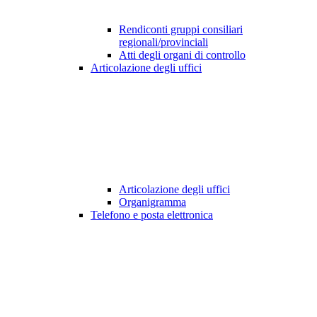
Rendiconti gruppi consiliari
regionali/provinciali
Atti degli organi di controllo
Articolazione degli uffici
Articolazione degli uffici
Organigramma
Telefono e posta elettronica