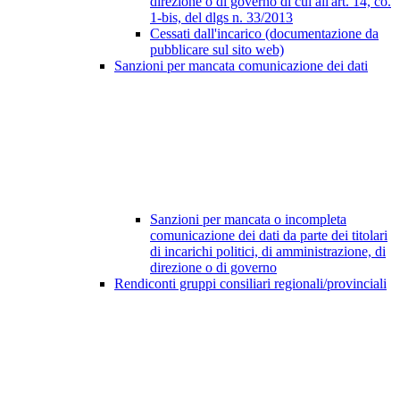
direzione o di governo di cui all'art. 14, co.
1-bis, del dlgs n. 33/2013
Cessati dall'incarico (documentazione da
pubblicare sul sito web)
Sanzioni per mancata comunicazione dei dati
Sanzioni per mancata o incompleta
comunicazione dei dati da parte dei titolari
di incarichi politici, di amministrazione, di
direzione o di governo
Rendiconti gruppi consiliari regionali/provinciali