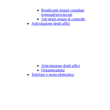
Rendiconti gruppi consiliari
regionali/provinciali
Atti degli organi di controllo
Articolazione degli uffici
Articolazione degli uffici
Organigramma
Telefono e posta elettronica