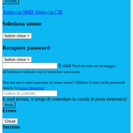
-
Entra con SPID
Entra con CIE
Seleziona utente
button close
×
Recupero password
button close
×
E-mail
Verrà inviato un messaggio
all'indirizzo indicato con le istruzioni necessarie.
Non hai una e-mail associata al nome utente? Effettua il reset della password
tramite la
Login Spaggiari
E-mail inviata, si prega di controllare la casella di posta elettronica!
Errore
Chiudi
Successo