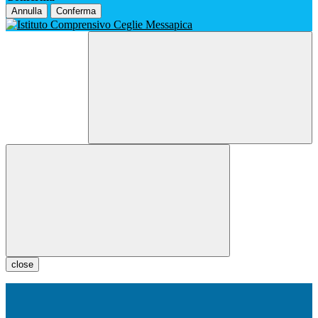
Annulla
Conferma
close