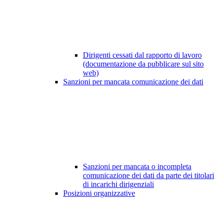
Dirigenti cessati dal rapporto di lavoro
(documentazione da pubblicare sul sito
web)
Sanzioni per mancata comunicazione dei dati
Sanzioni per mancata o incompleta
comunicazione dei dati da parte dei titolari
di incarichi dirigenziali
Posizioni organizzative