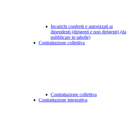
Incarichi conferiti e autorizzati ai
dipendenti (dirigenti e non dirigenti) (da
pubblicare in tabelle)
Contrattazione collettiva
Contrattazione collettiva
Contrattazione integrativa