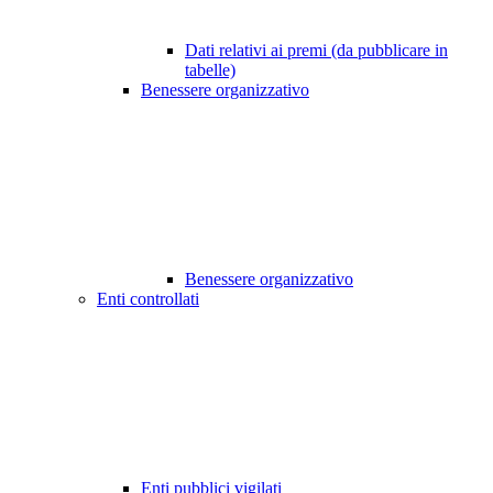
Dati relativi ai premi (da pubblicare in
tabelle)
Benessere organizzativo
Benessere organizzativo
Enti controllati
Enti pubblici vigilati