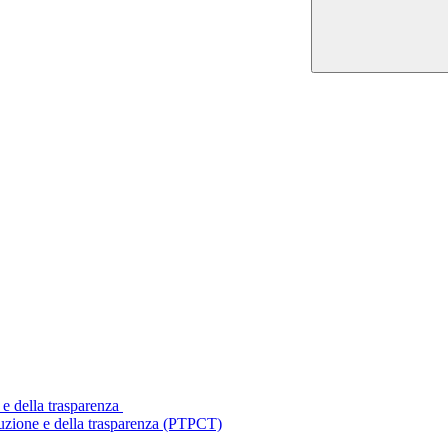
 e della trasparenza
ruzione e della trasparenza (PTPCT)