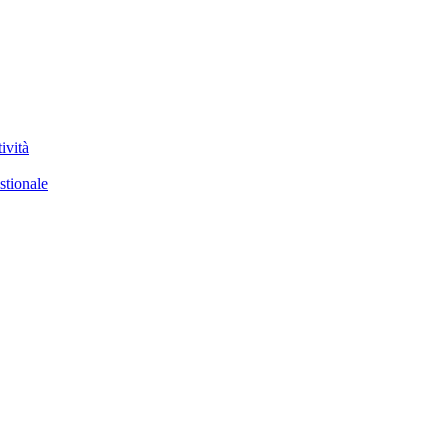
ività
stionale