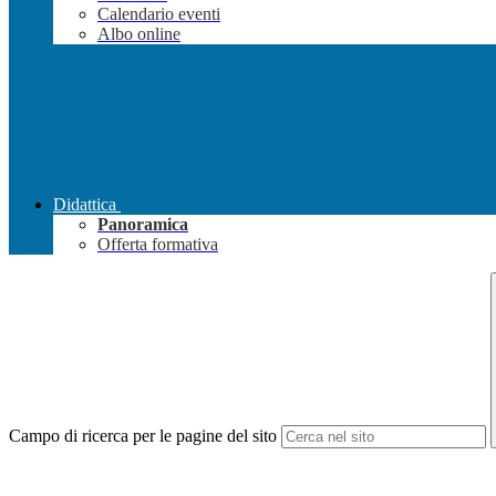
Calendario eventi
Albo online
Didattica
Panoramica
Offerta formativa
Campo di ricerca per le pagine del sito