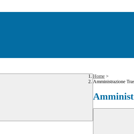
Home
>
Amministrazione Tra
Amministr