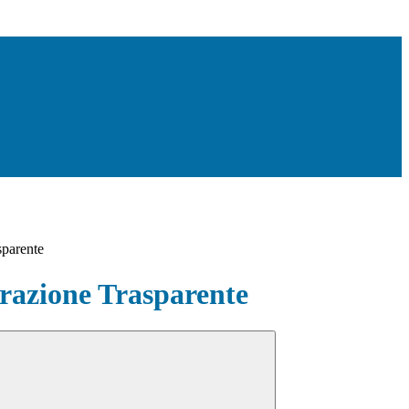
sparente
azione Trasparente