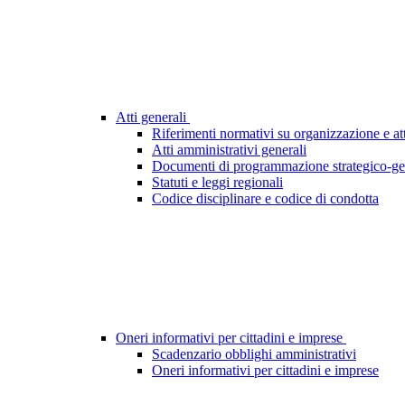
Atti generali
Riferimenti normativi su organizzazione e att
Atti amministrativi generali
Documenti di programmazione strategico-ge
Statuti e leggi regionali
Codice disciplinare e codice di condotta
Oneri informativi per cittadini e imprese
Scadenzario obblighi amministrativi
Oneri informativi per cittadini e imprese