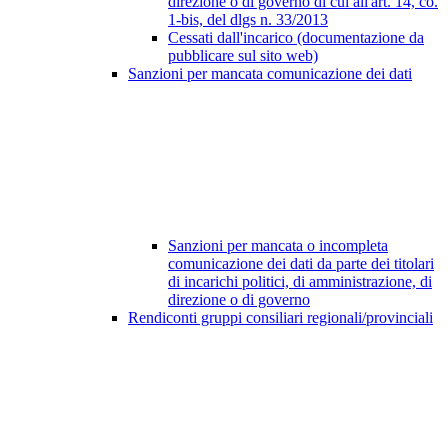
direzione o di governo di cui all'art. 14, co.
1-bis, del dlgs n. 33/2013
Cessati dall'incarico (documentazione da
pubblicare sul sito web)
Sanzioni per mancata comunicazione dei dati
Sanzioni per mancata o incompleta
comunicazione dei dati da parte dei titolari
di incarichi politici, di amministrazione, di
direzione o di governo
Rendiconti gruppi consiliari regionali/provinciali