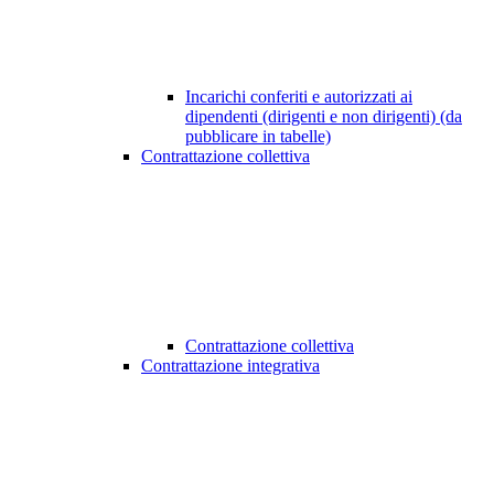
Incarichi conferiti e autorizzati ai
dipendenti (dirigenti e non dirigenti) (da
pubblicare in tabelle)
Contrattazione collettiva
Contrattazione collettiva
Contrattazione integrativa