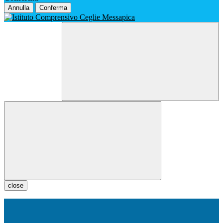
Annulla
Conferma
close