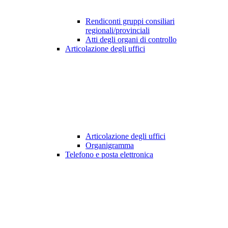
Rendiconti gruppi consiliari
regionali/provinciali
Atti degli organi di controllo
Articolazione degli uffici
Articolazione degli uffici
Organigramma
Telefono e posta elettronica