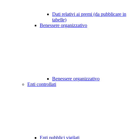
Dati relativi ai premi (da pubblicare in
tabelle)
Benessere organizzativo
Benessere organizzativo
Enti controllati
Enti pubblici vigilati