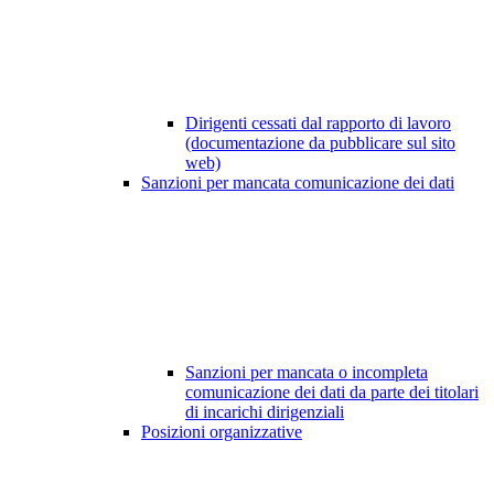
Dirigenti cessati dal rapporto di lavoro
(documentazione da pubblicare sul sito
web)
Sanzioni per mancata comunicazione dei dati
Sanzioni per mancata o incompleta
comunicazione dei dati da parte dei titolari
di incarichi dirigenziali
Posizioni organizzative