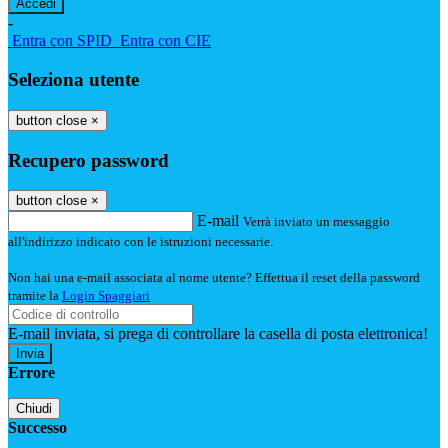
-
Entra con SPID
Entra con CIE
Seleziona utente
button close
×
Recupero password
button close
×
E-mail
Verrà inviato un messaggio
all'indirizzo indicato con le istruzioni necessarie.
Non hai una e-mail associata al nome utente? Effettua il reset della password
tramite la
Login Spaggiari
E-mail inviata, si prega di controllare la casella di posta elettronica!
Errore
Chiudi
Successo