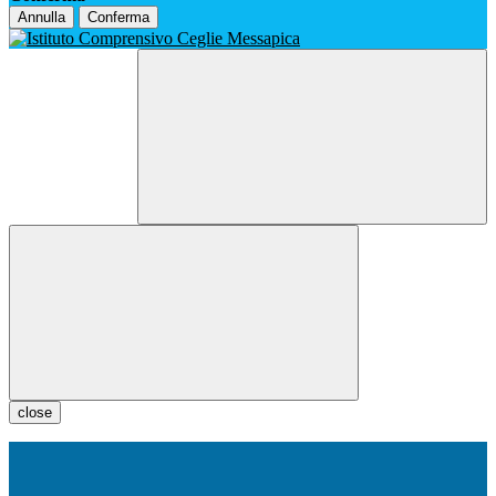
Annulla
Conferma
close