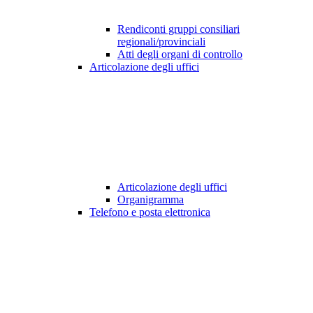
Rendiconti gruppi consiliari
regionali/provinciali
Atti degli organi di controllo
Articolazione degli uffici
Articolazione degli uffici
Organigramma
Telefono e posta elettronica