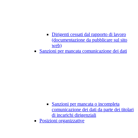
Dirigenti cessati dal rapporto di lavoro
(documentazione da pubblicare sul sito
web)
Sanzioni per mancata comunicazione dei dati
Sanzioni per mancata o incompleta
comunicazione dei dati da parte dei titolari
di incarichi dirigenziali
Posizioni organizzative