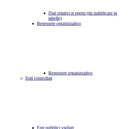
Dati relativi ai premi (da pubblicare in
tabelle)
Benessere organizzativo
Benessere organizzativo
Enti controllati
Enti pubblici vigilati