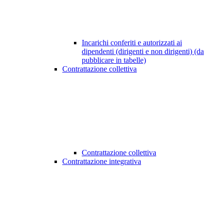
Incarichi conferiti e autorizzati ai
dipendenti (dirigenti e non dirigenti) (da
pubblicare in tabelle)
Contrattazione collettiva
Contrattazione collettiva
Contrattazione integrativa