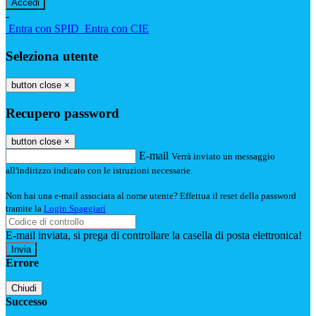
-
Entra con SPID
Entra con CIE
Seleziona utente
button close
×
Recupero password
button close
×
E-mail
Verrà inviato un messaggio
all'indirizzo indicato con le istruzioni necessarie.
Non hai una e-mail associata al nome utente? Effettua il reset della password
tramite la
Login Spaggiari
E-mail inviata, si prega di controllare la casella di posta elettronica!
Errore
Chiudi
Successo