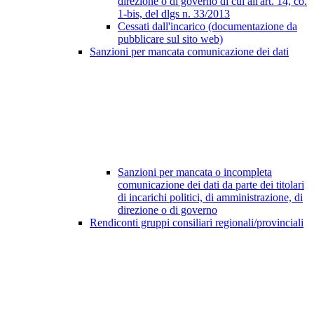
direzione o di governo di cui all'art. 14, co.
1-bis, del dlgs n. 33/2013
Cessati dall'incarico (documentazione da
pubblicare sul sito web)
Sanzioni per mancata comunicazione dei dati
Sanzioni per mancata o incompleta
comunicazione dei dati da parte dei titolari
di incarichi politici, di amministrazione, di
direzione o di governo
Rendiconti gruppi consiliari regionali/provinciali