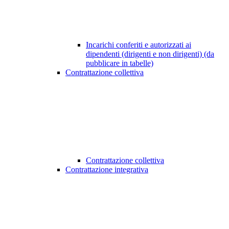
Incarichi conferiti e autorizzati ai
dipendenti (dirigenti e non dirigenti) (da
pubblicare in tabelle)
Contrattazione collettiva
Contrattazione collettiva
Contrattazione integrativa