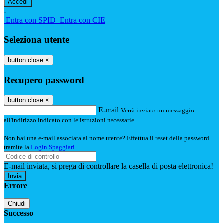
-
Entra con SPID
Entra con CIE
Seleziona utente
button close
×
Recupero password
button close
×
E-mail
Verrà inviato un messaggio
all'indirizzo indicato con le istruzioni necessarie.
Non hai una e-mail associata al nome utente? Effettua il reset della password
tramite la
Login Spaggiari
E-mail inviata, si prega di controllare la casella di posta elettronica!
Errore
Chiudi
Successo