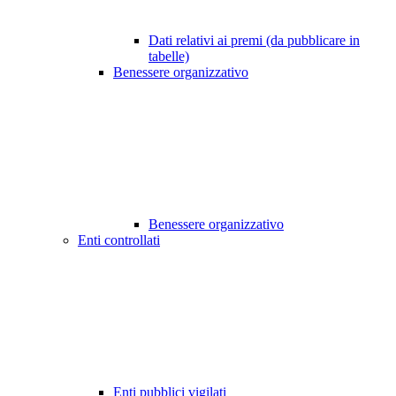
Dati relativi ai premi (da pubblicare in
tabelle)
Benessere organizzativo
Benessere organizzativo
Enti controllati
Enti pubblici vigilati