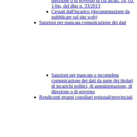
direzione o di governo di cui all'art. 14, co.
1-bis, del dlgs n. 33/2013
Cessati dall'incarico (documentazione da
pubblicare sul sito web)
Sanzioni per mancata comunicazione dei dati
Sanzioni per mancata o incompleta
comunicazione dei dati da parte dei titolari
di incarichi politici, di amministrazione, di
direzione o di governo
Rendiconti gruppi consiliari regionali/provinciali