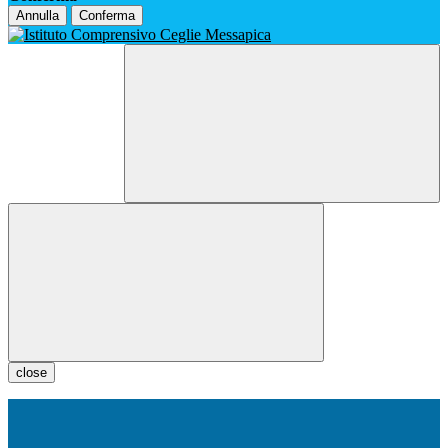
Annulla
Conferma
close