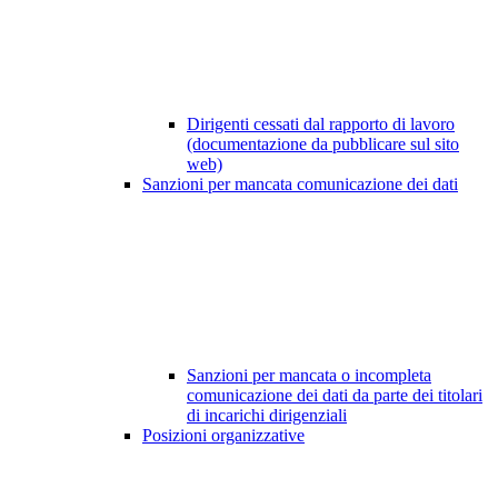
Dirigenti cessati dal rapporto di lavoro
(documentazione da pubblicare sul sito
web)
Sanzioni per mancata comunicazione dei dati
Sanzioni per mancata o incompleta
comunicazione dei dati da parte dei titolari
di incarichi dirigenziali
Posizioni organizzative