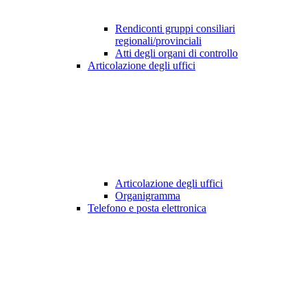
Rendiconti gruppi consiliari
regionali/provinciali
Atti degli organi di controllo
Articolazione degli uffici
Articolazione degli uffici
Organigramma
Telefono e posta elettronica