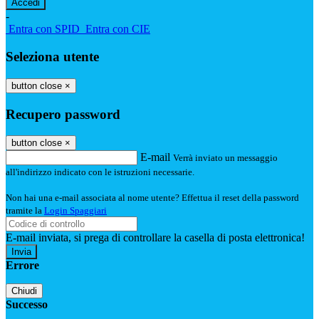
-
Entra con SPID
Entra con CIE
Seleziona utente
button close
×
Recupero password
button close
×
E-mail
Verrà inviato un messaggio
all'indirizzo indicato con le istruzioni necessarie.
Non hai una e-mail associata al nome utente? Effettua il reset della password
tramite la
Login Spaggiari
E-mail inviata, si prega di controllare la casella di posta elettronica!
Errore
Chiudi
Successo