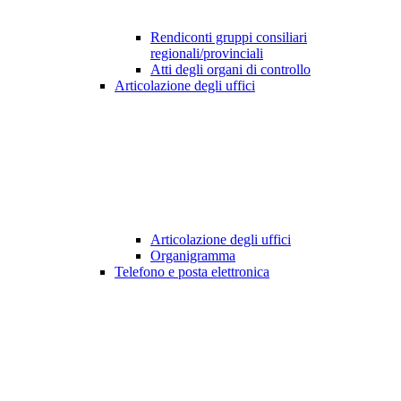
Rendiconti gruppi consiliari
regionali/provinciali
Atti degli organi di controllo
Articolazione degli uffici
Articolazione degli uffici
Organigramma
Telefono e posta elettronica