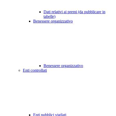
Dati relativi ai premi (da pubblicare in
tabelle)
Benessere organizzativo
Benessere organizzativo
Enti controllati
Enti pubblici vigilati