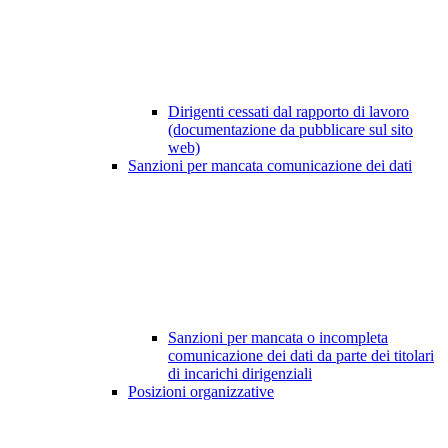
Dirigenti cessati dal rapporto di lavoro
(documentazione da pubblicare sul sito
web)
Sanzioni per mancata comunicazione dei dati
Sanzioni per mancata o incompleta
comunicazione dei dati da parte dei titolari
di incarichi dirigenziali
Posizioni organizzative