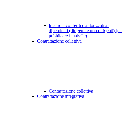
Incarichi conferiti e autorizzati ai
dipendenti (dirigenti e non dirigenti) (da
pubblicare in tabelle)
Contrattazione collettiva
Contrattazione collettiva
Contrattazione integrativa