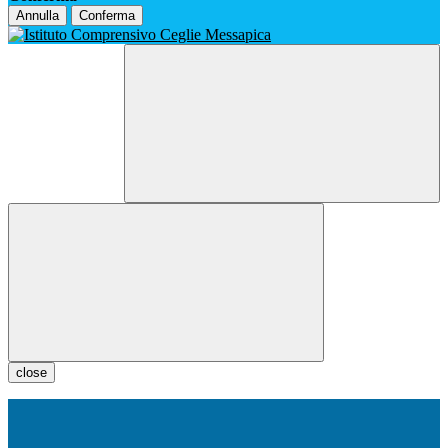
Annulla
Conferma
close