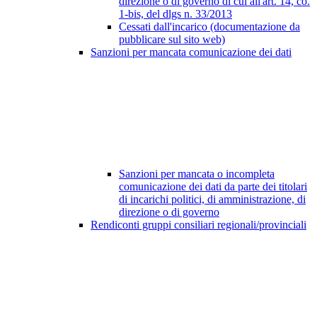
direzione o di governo di cui all'art. 14, co.
1-bis, del dlgs n. 33/2013
Cessati dall'incarico (documentazione da
pubblicare sul sito web)
Sanzioni per mancata comunicazione dei dati
Sanzioni per mancata o incompleta
comunicazione dei dati da parte dei titolari
di incarichi politici, di amministrazione, di
direzione o di governo
Rendiconti gruppi consiliari regionali/provinciali