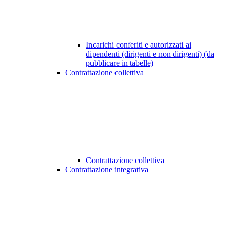
Incarichi conferiti e autorizzati ai
dipendenti (dirigenti e non dirigenti) (da
pubblicare in tabelle)
Contrattazione collettiva
Contrattazione collettiva
Contrattazione integrativa