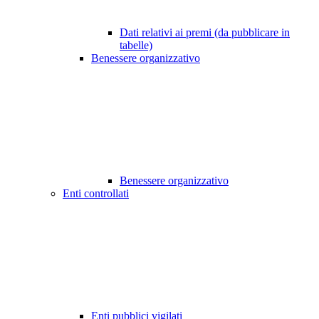
Dati relativi ai premi (da pubblicare in
tabelle)
Benessere organizzativo
Benessere organizzativo
Enti controllati
Enti pubblici vigilati