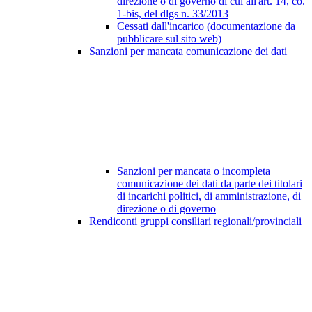
direzione o di governo di cui all'art. 14, co.
1-bis, del dlgs n. 33/2013
Cessati dall'incarico (documentazione da
pubblicare sul sito web)
Sanzioni per mancata comunicazione dei dati
Sanzioni per mancata o incompleta
comunicazione dei dati da parte dei titolari
di incarichi politici, di amministrazione, di
direzione o di governo
Rendiconti gruppi consiliari regionali/provinciali