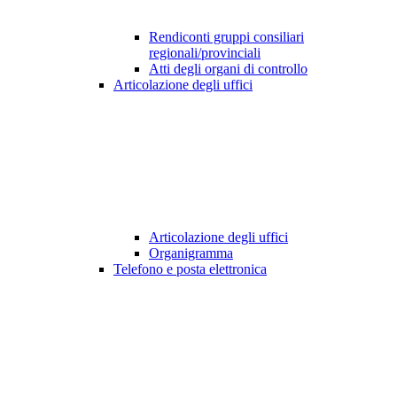
Rendiconti gruppi consiliari
regionali/provinciali
Atti degli organi di controllo
Articolazione degli uffici
Articolazione degli uffici
Organigramma
Telefono e posta elettronica