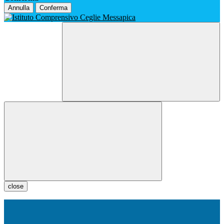
Annulla
Conferma
close