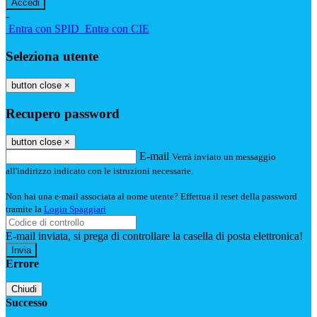
-
Entra con SPID
Entra con CIE
Seleziona utente
button close
×
Recupero password
button close
×
E-mail
Verrà inviato un messaggio
all'indirizzo indicato con le istruzioni necessarie.
Non hai una e-mail associata al nome utente? Effettua il reset della password
tramite la
Login Spaggiari
E-mail inviata, si prega di controllare la casella di posta elettronica!
Errore
Chiudi
Successo