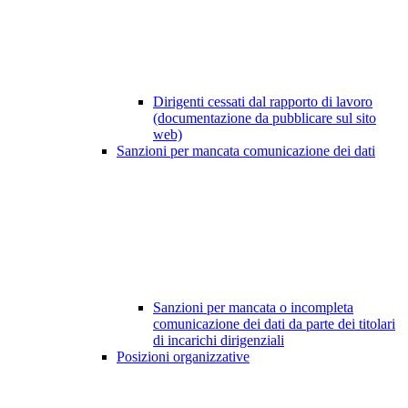
Dirigenti cessati dal rapporto di lavoro
(documentazione da pubblicare sul sito
web)
Sanzioni per mancata comunicazione dei dati
Sanzioni per mancata o incompleta
comunicazione dei dati da parte dei titolari
di incarichi dirigenziali
Posizioni organizzative