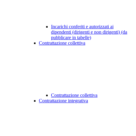
Incarichi conferiti e autorizzati ai
dipendenti (dirigenti e non dirigenti) (da
pubblicare in tabelle)
Contrattazione collettiva
Contrattazione collettiva
Contrattazione integrativa