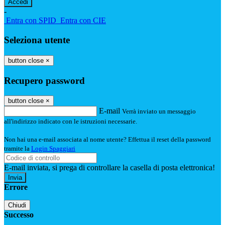
-
Entra con SPID
Entra con CIE
Seleziona utente
button close
×
Recupero password
button close
×
E-mail
Verrà inviato un messaggio
all'indirizzo indicato con le istruzioni necessarie.
Non hai una e-mail associata al nome utente? Effettua il reset della password
tramite la
Login Spaggiari
E-mail inviata, si prega di controllare la casella di posta elettronica!
Errore
Chiudi
Successo