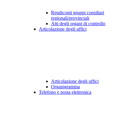
Rendiconti gruppi consiliari
regionali/provinciali
Atti degli organi di controllo
Articolazione degli uffici
Articolazione degli uffici
Organigramma
Telefono e posta elettronica