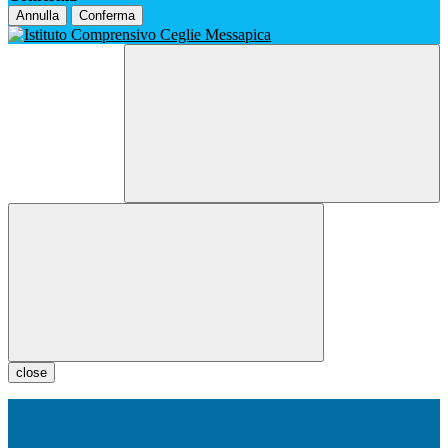
Annulla
Conferma
close