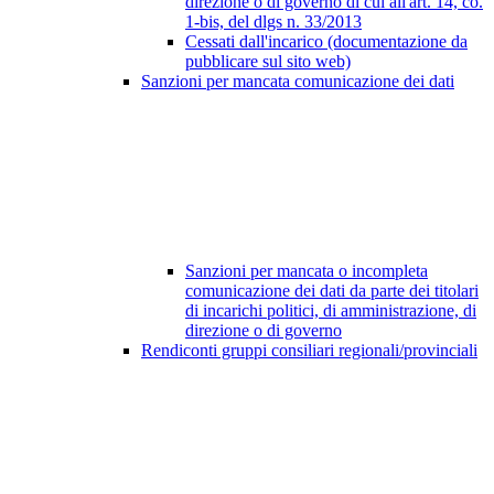
direzione o di governo di cui all'art. 14, co.
1-bis, del dlgs n. 33/2013
Cessati dall'incarico (documentazione da
pubblicare sul sito web)
Sanzioni per mancata comunicazione dei dati
Sanzioni per mancata o incompleta
comunicazione dei dati da parte dei titolari
di incarichi politici, di amministrazione, di
direzione o di governo
Rendiconti gruppi consiliari regionali/provinciali