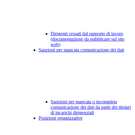
Dirigenti cessati dal rapporto di lavoro
(documentazione da pubblicare sul sito
web)
Sanzioni per mancata comunicazione dei dati
Sanzioni per mancata o incompleta
comunicazione dei dati da parte dei titolari
di incarichi dirigenziali
Posizioni organizzative