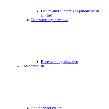
Dati relativi ai premi (da pubblicare in
tabelle)
Benessere organizzativo
Benessere organizzativo
Enti controllati
Enti pubblici vigilati