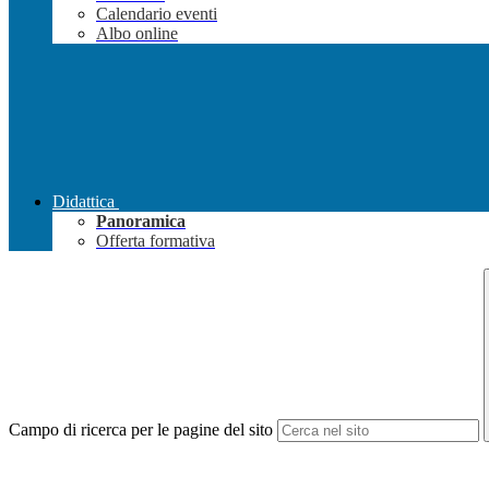
Calendario eventi
Albo online
Didattica
Panoramica
Offerta formativa
Campo di ricerca per le pagine del sito