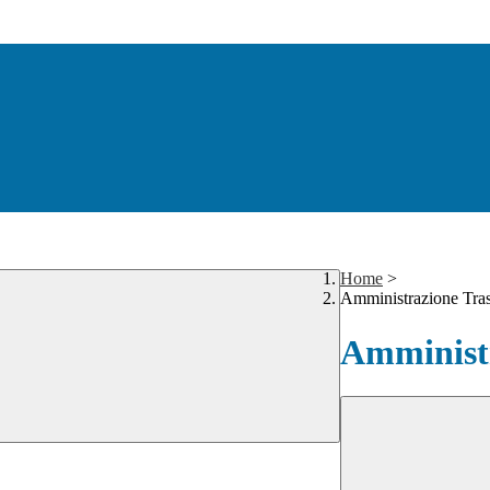
Home
>
Amministrazione Tra
Amministr