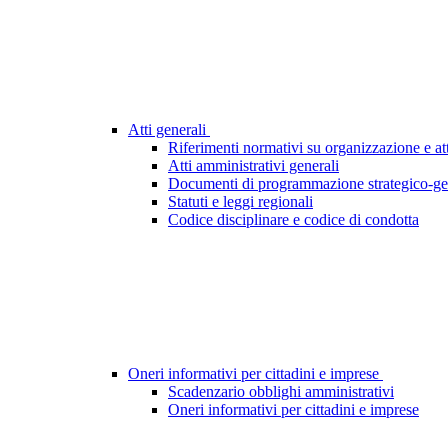
Atti generali
Riferimenti normativi su organizzazione e att
Atti amministrativi generali
Documenti di programmazione strategico-ge
Statuti e leggi regionali
Codice disciplinare e codice di condotta
Oneri informativi per cittadini e imprese
Scadenzario obblighi amministrativi
Oneri informativi per cittadini e imprese