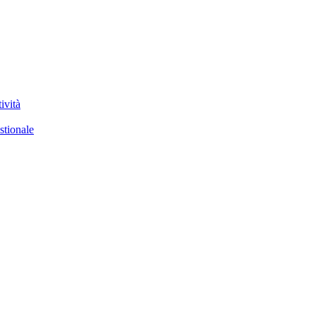
ività
stionale