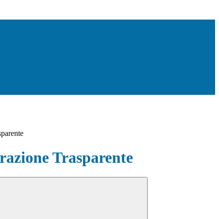
sparente
azione Trasparente