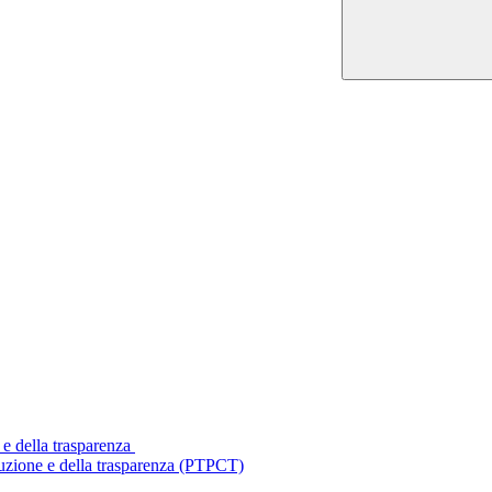
 e della trasparenza
ruzione e della trasparenza (PTPCT)