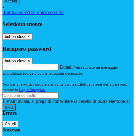
-
Entra con SPID
Entra con CIE
Seleziona utente
button close
×
Recupero password
button close
×
E-mail
Verrà inviato un messaggio
all'indirizzo indicato con le istruzioni necessarie.
Non hai una e-mail associata al nome utente? Effettua il reset della password
tramite la
Login Spaggiari
E-mail inviata, si prega di controllare la casella di posta elettronica!
Errore
Chiudi
Successo