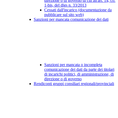
direzione o di governo di cui all'art. 14, co.
1-bis, del dlgs n. 33/2013
Cessati dall'incarico (documentazione da
pubblicare sul sito web)
Sanzioni per mancata comunicazione dei dati
Sanzioni per mancata o incompleta
comunicazione dei dati da parte dei titolari
di incarichi politici, di amministrazione, di
direzione o di governo
Rendiconti gruppi consiliari regionali/provinciali