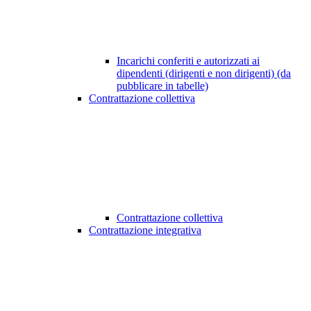
Incarichi conferiti e autorizzati ai
dipendenti (dirigenti e non dirigenti) (da
pubblicare in tabelle)
Contrattazione collettiva
Contrattazione collettiva
Contrattazione integrativa