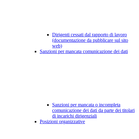
Dirigenti cessati dal rapporto di lavoro
(documentazione da pubblicare sul sito
web)
Sanzioni per mancata comunicazione dei dati
Sanzioni per mancata o incompleta
comunicazione dei dati da parte dei titolari
di incarichi dirigenziali
Posizioni organizzative