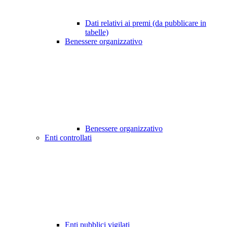
Dati relativi ai premi (da pubblicare in
tabelle)
Benessere organizzativo
Benessere organizzativo
Enti controllati
Enti pubblici vigilati