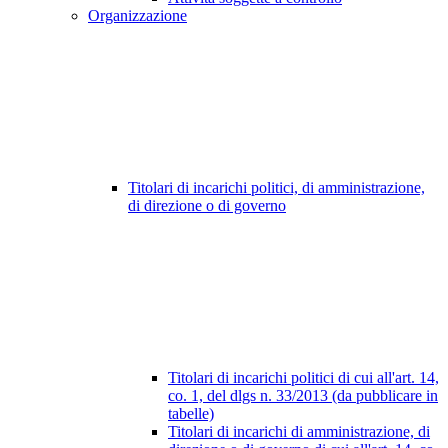
Organizzazione
Titolari di incarichi politici, di amministrazione,
di direzione o di governo
Titolari di incarichi politici di cui all'art. 14,
co. 1, del dlgs n. 33/2013 (da pubblicare in
tabelle)
Titolari di incarichi di amministrazione, di