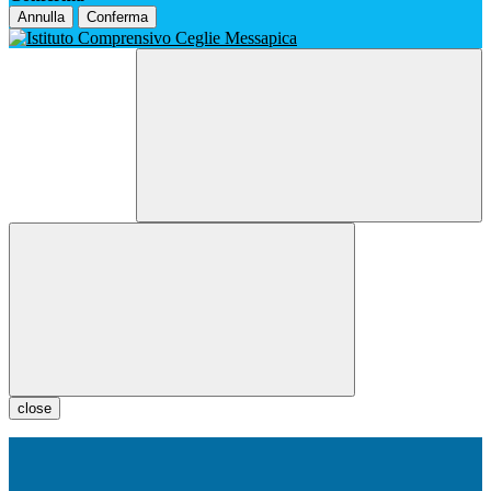
Annulla
Conferma
close