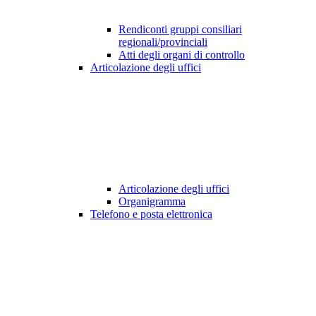
Rendiconti gruppi consiliari
regionali/provinciali
Atti degli organi di controllo
Articolazione degli uffici
Articolazione degli uffici
Organigramma
Telefono e posta elettronica