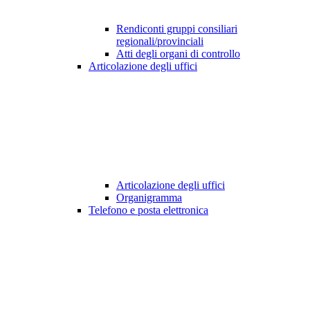
Rendiconti gruppi consiliari
regionali/provinciali
Atti degli organi di controllo
Articolazione degli uffici
Articolazione degli uffici
Organigramma
Telefono e posta elettronica