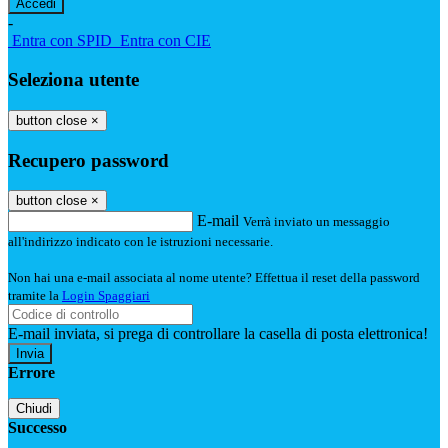
-
Entra con SPID
Entra con CIE
Seleziona utente
button close
×
Recupero password
button close
×
E-mail
Verrà inviato un messaggio
all'indirizzo indicato con le istruzioni necessarie.
Non hai una e-mail associata al nome utente? Effettua il reset della password
tramite la
Login Spaggiari
E-mail inviata, si prega di controllare la casella di posta elettronica!
Errore
Chiudi
Successo