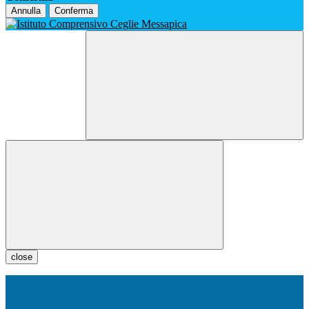
Annulla
Conferma
close