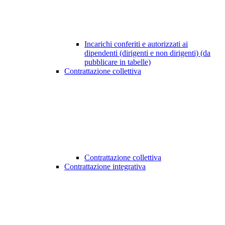
Incarichi conferiti e autorizzati ai
dipendenti (dirigenti e non dirigenti) (da
pubblicare in tabelle)
Contrattazione collettiva
Contrattazione collettiva
Contrattazione integrativa