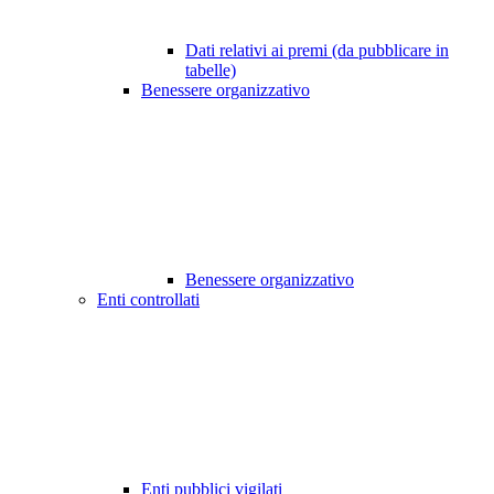
Dati relativi ai premi (da pubblicare in
tabelle)
Benessere organizzativo
Benessere organizzativo
Enti controllati
Enti pubblici vigilati