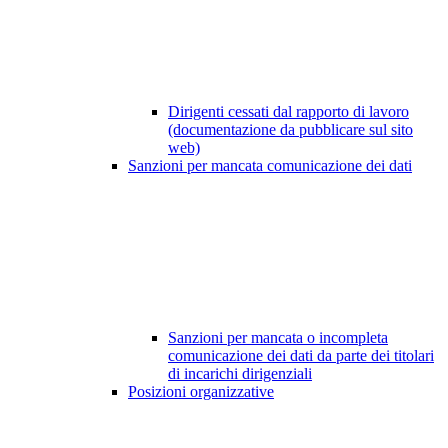
Dirigenti cessati dal rapporto di lavoro
(documentazione da pubblicare sul sito
web)
Sanzioni per mancata comunicazione dei dati
Sanzioni per mancata o incompleta
comunicazione dei dati da parte dei titolari
di incarichi dirigenziali
Posizioni organizzative