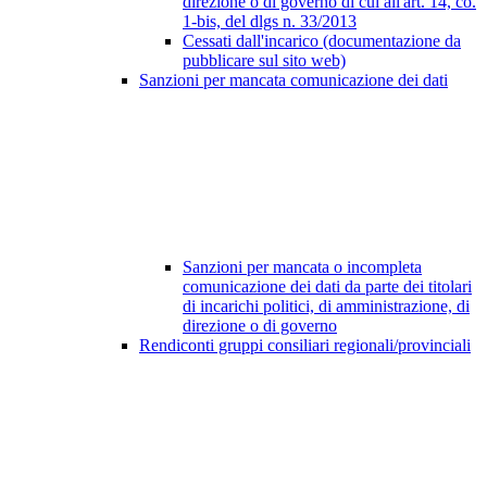
direzione o di governo di cui all'art. 14, co.
1-bis, del dlgs n. 33/2013
Cessati dall'incarico (documentazione da
pubblicare sul sito web)
Sanzioni per mancata comunicazione dei dati
Sanzioni per mancata o incompleta
comunicazione dei dati da parte dei titolari
di incarichi politici, di amministrazione, di
direzione o di governo
Rendiconti gruppi consiliari regionali/provinciali