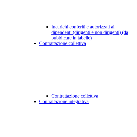
Incarichi conferiti e autorizzati ai
dipendenti (dirigenti e non dirigenti) (da
pubblicare in tabelle)
Contrattazione collettiva
Contrattazione collettiva
Contrattazione integrativa