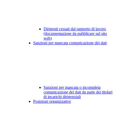
Dirigenti cessati dal rapporto di lavoro
(documentazione da pubblicare sul sito
web)
Sanzioni per mancata comunicazione dei dati
Sanzioni per mancata o incompleta
comunicazione dei dati da parte dei titolari
di incarichi dirigenziali
Posizioni organizzative