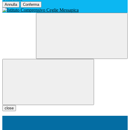
Annulla
Conferma
close