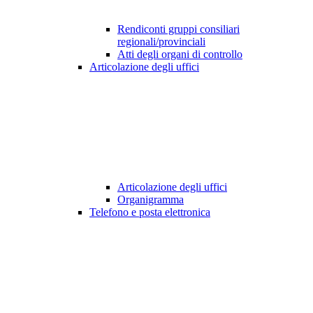
Rendiconti gruppi consiliari
regionali/provinciali
Atti degli organi di controllo
Articolazione degli uffici
Articolazione degli uffici
Organigramma
Telefono e posta elettronica