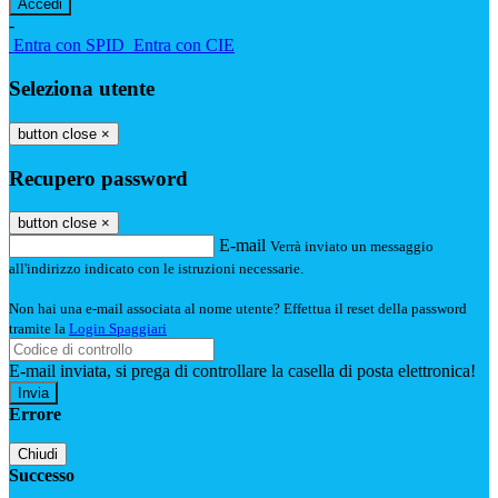
-
Entra con SPID
Entra con CIE
Seleziona utente
button close
×
Recupero password
button close
×
E-mail
Verrà inviato un messaggio
all'indirizzo indicato con le istruzioni necessarie.
Non hai una e-mail associata al nome utente? Effettua il reset della password
tramite la
Login Spaggiari
E-mail inviata, si prega di controllare la casella di posta elettronica!
Errore
Chiudi
Successo