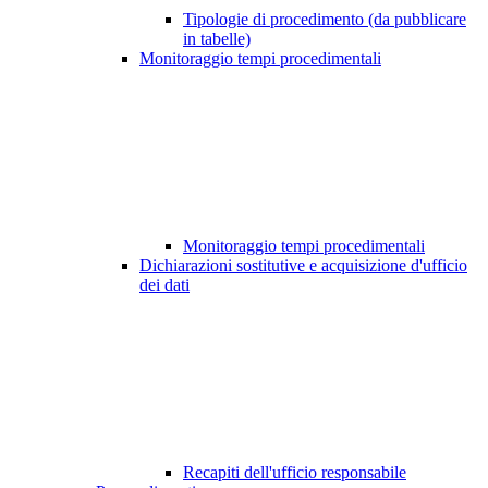
Tipologie di procedimento (da pubblicare
in tabelle)
Monitoraggio tempi procedimentali
Monitoraggio tempi procedimentali
Dichiarazioni sostitutive e acquisizione d'ufficio
dei dati
Recapiti dell'ufficio responsabile