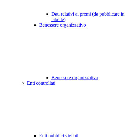
Dati relativi ai premi (da pubblicare in
tabelle)
Benessere organizzativo
Benessere organizzativo
Enti controllati
Enti pubblici vigilati