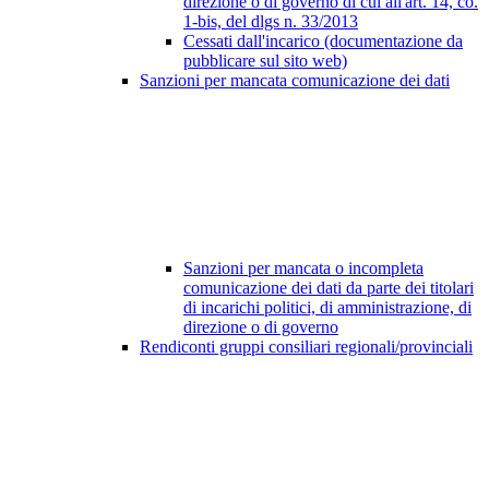
direzione o di governo di cui all'art. 14, co.
1-bis, del dlgs n. 33/2013
Cessati dall'incarico (documentazione da
pubblicare sul sito web)
Sanzioni per mancata comunicazione dei dati
Sanzioni per mancata o incompleta
comunicazione dei dati da parte dei titolari
di incarichi politici, di amministrazione, di
direzione o di governo
Rendiconti gruppi consiliari regionali/provinciali