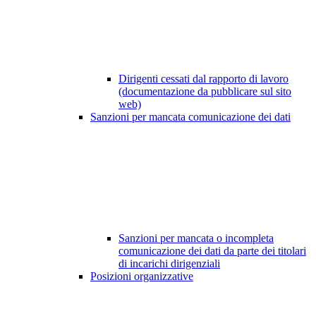
Dirigenti cessati dal rapporto di lavoro
(documentazione da pubblicare sul sito
web)
Sanzioni per mancata comunicazione dei dati
Sanzioni per mancata o incompleta
comunicazione dei dati da parte dei titolari
di incarichi dirigenziali
Posizioni organizzative