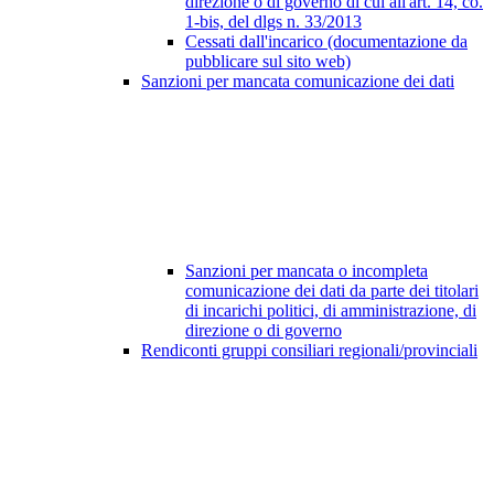
direzione o di governo di cui all'art. 14, co.
1-bis, del dlgs n. 33/2013
Cessati dall'incarico (documentazione da
pubblicare sul sito web)
Sanzioni per mancata comunicazione dei dati
Sanzioni per mancata o incompleta
comunicazione dei dati da parte dei titolari
di incarichi politici, di amministrazione, di
direzione o di governo
Rendiconti gruppi consiliari regionali/provinciali