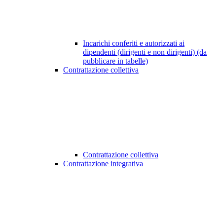
Incarichi conferiti e autorizzati ai
dipendenti (dirigenti e non dirigenti) (da
pubblicare in tabelle)
Contrattazione collettiva
Contrattazione collettiva
Contrattazione integrativa