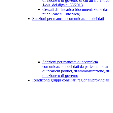
direzione o di governo di cui all'art. 14, co.
1-bis, del dlgs n. 33/2013
Cessati dall'incarico (documentazione da
pubblicare sul sito web)
Sanzioni per mancata comunicazione dei dati
Sanzioni per mancata o incompleta
comunicazione dei dati da parte dei titolari
di incarichi politici, di amministrazione, di
direzione o di governo
Rendiconti gruppi consiliari regionali/provinciali