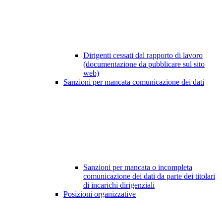
Dirigenti cessati dal rapporto di lavoro
(documentazione da pubblicare sul sito
web)
Sanzioni per mancata comunicazione dei dati
Sanzioni per mancata o incompleta
comunicazione dei dati da parte dei titolari
di incarichi dirigenziali
Posizioni organizzative