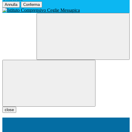
Annulla
Conferma
close