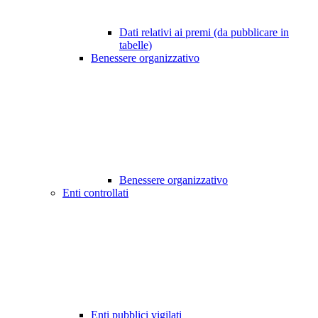
Dati relativi ai premi (da pubblicare in
tabelle)
Benessere organizzativo
Benessere organizzativo
Enti controllati
Enti pubblici vigilati