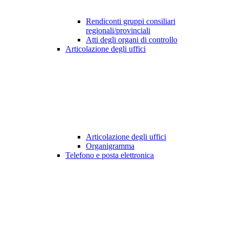
Rendiconti gruppi consiliari
regionali/provinciali
Atti degli organi di controllo
Articolazione degli uffici
Articolazione degli uffici
Organigramma
Telefono e posta elettronica