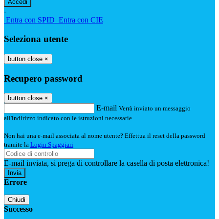
-
Entra con SPID
Entra con CIE
Seleziona utente
button close
×
Recupero password
button close
×
E-mail
Verrà inviato un messaggio
all'indirizzo indicato con le istruzioni necessarie.
Non hai una e-mail associata al nome utente? Effettua il reset della password
tramite la
Login Spaggiari
E-mail inviata, si prega di controllare la casella di posta elettronica!
Errore
Chiudi
Successo