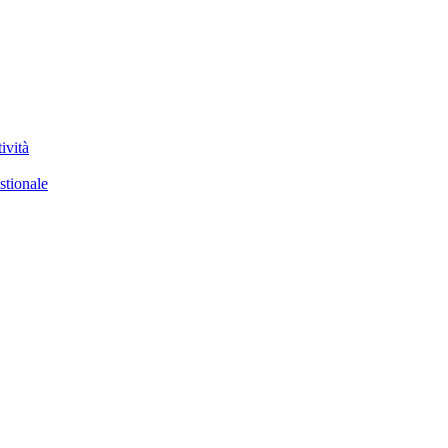
ività
stionale