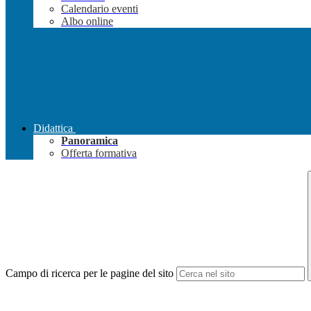
Calendario eventi
Albo online
Didattica
Panoramica
Offerta formativa
Campo di ricerca per le pagine del sito