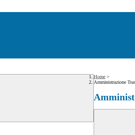
Home
>
Amministrazione Tra
Amministr