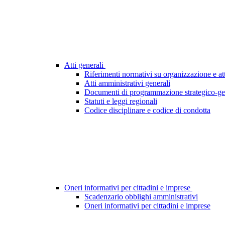
Atti generali
Riferimenti normativi su organizzazione e att
Atti amministrativi generali
Documenti di programmazione strategico-ge
Statuti e leggi regionali
Codice disciplinare e codice di condotta
Oneri informativi per cittadini e imprese
Scadenzario obblighi amministrativi
Oneri informativi per cittadini e imprese