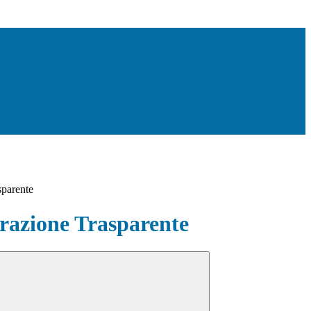
sparente
azione Trasparente