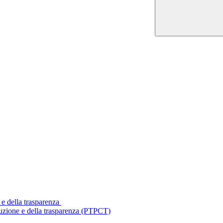
 e della trasparenza
ruzione e della trasparenza (PTPCT)