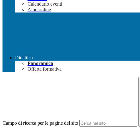
Calendario eventi
Albo online
Didattica
Panoramica
Offerta formativa
Campo di ricerca per le pagine del sito