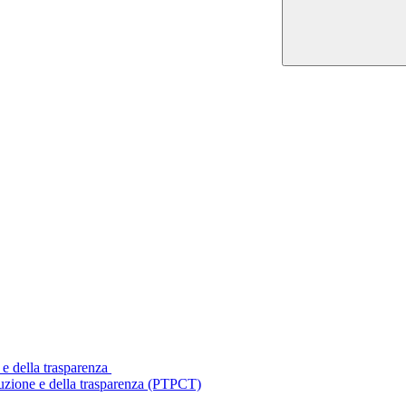
 e della trasparenza
ruzione e della trasparenza (PTPCT)