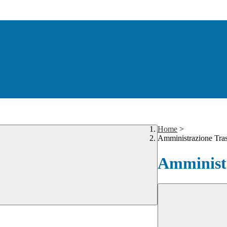
Home
>
Amministrazione Tra
Amministr