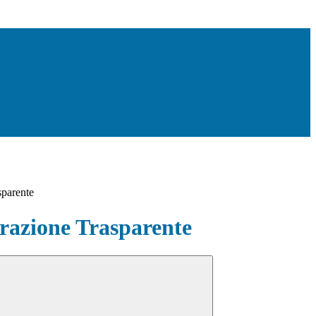
sparente
azione Trasparente