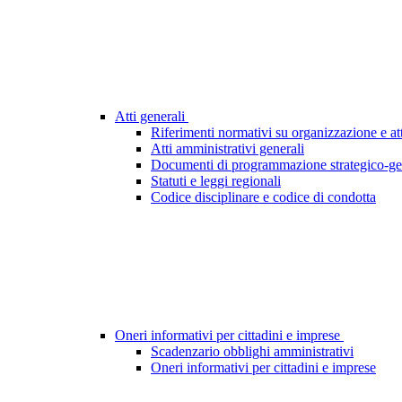
Atti generali
Riferimenti normativi su organizzazione e att
Atti amministrativi generali
Documenti di programmazione strategico-ge
Statuti e leggi regionali
Codice disciplinare e codice di condotta
Oneri informativi per cittadini e imprese
Scadenzario obblighi amministrativi
Oneri informativi per cittadini e imprese