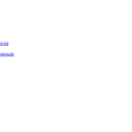
ività
stionale