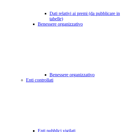
Dati relativi ai premi (da pubblicare in
tabelle)
Benessere organizzativo
Benessere organizzativo
Enti controllati
Enti pubblici vigilati