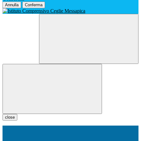
Annulla
Conferma
close