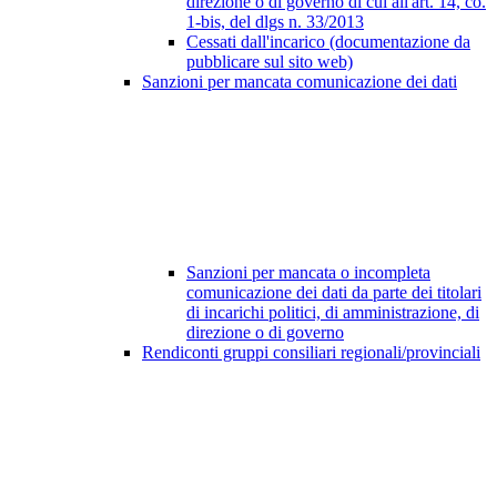
direzione o di governo di cui all'art. 14, co.
1-bis, del dlgs n. 33/2013
Cessati dall'incarico (documentazione da
pubblicare sul sito web)
Sanzioni per mancata comunicazione dei dati
Sanzioni per mancata o incompleta
comunicazione dei dati da parte dei titolari
di incarichi politici, di amministrazione, di
direzione o di governo
Rendiconti gruppi consiliari regionali/provinciali