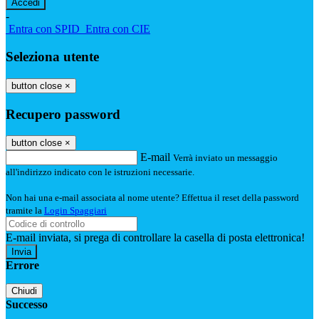
-
Entra con SPID
Entra con CIE
Seleziona utente
button close
×
Recupero password
button close
×
E-mail
Verrà inviato un messaggio
all'indirizzo indicato con le istruzioni necessarie.
Non hai una e-mail associata al nome utente? Effettua il reset della password
tramite la
Login Spaggiari
E-mail inviata, si prega di controllare la casella di posta elettronica!
Errore
Chiudi
Successo