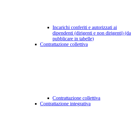
Incarichi conferiti e autorizzati ai
dipendenti (dirigenti e non dirigenti) (da
pubblicare in tabelle)
Contrattazione collettiva
Contrattazione collettiva
Contrattazione integrativa