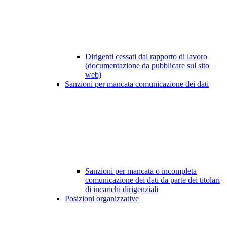
Dirigenti cessati dal rapporto di lavoro
(documentazione da pubblicare sul sito
web)
Sanzioni per mancata comunicazione dei dati
Sanzioni per mancata o incompleta
comunicazione dei dati da parte dei titolari
di incarichi dirigenziali
Posizioni organizzative