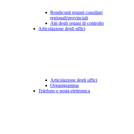
Rendiconti gruppi consiliari
regionali/provinciali
Atti degli organi di controllo
Articolazione degli uffici
Articolazione degli uffici
Organigramma
Telefono e posta elettronica